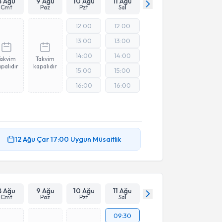
8 Ağu
9 Ağu
10 Ağu
11 Ağu
Cmt
Paz
Pzt
Sal
12:00
12:00
13:00
13:00
14:00
14:00
Takvim
Takvim
palıdır
kapalıdır
15:00
15:00
16:00
16:00
12 Ağu
Çar
17:00
Uygun Müsaitlik
8 Ağu
9 Ağu
10 Ağu
11 Ağu
Cmt
Paz
Pzt
Sal
09:30