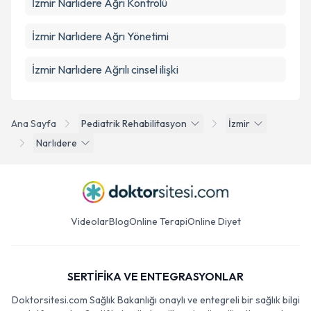
İzmir Narlıdere Ağrı Kontrolü
İzmir Narlıdere Ağrı Yönetimi
İzmir Narlıdere Ağrılı cinsel ilişki
Ana Sayfa
Pediatrik Rehabilitasyon
İzmir
Narlıdere
Videolar
Blog
Online Terapi
Online Diyet
SERTİFİKA VE ENTEGRASYONLAR
Doktorsitesi.com Sağlık Bakanlığı onaylı ve entegreli bir sağlık bilgi