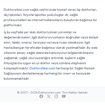
Doktorsitesi.com sağlık sektöründe hizmet veren tıp doktorları,
diş hekimleri, fizyoterapistler, psikologlar vb. sağlık
profesyonelleri ile internet kullanıcılarını buluşturan bağımsız bir
platformdur.
İş bu sayfada yer alan doktor/uzman yorumları ve
değerlendirmeleri, ilgili doktorun/uzmanın doğrudan veya dolaylı
emri, talebi, önerisi, tavsiyesi ve/veya ricası olmaksızın, ilgili
hasta/danışan tarafından bağımsız olarak yazılmaktadır. Bu web
sitesinin amacı, sağlık alanında kamuoyunun bilgilendirilmesini
sağlamak, sağlık okuryazarlığını artırmak, kişilerin sağlık
ihtiyaçlarına uygun en iyi doktor veya uzmana ulaşmasını
kolaylaştırmaktır.
Doktorsitesi.com
herhangi bir Sağlık Hizmeti
Sağlayıcısını desteklemeyip herhangi bir öneri ve tavsiyede
bulunmamaktadır.
© 2007 - 2026 Doktorsitesi.com. Tüm Hakları Saklıdır.