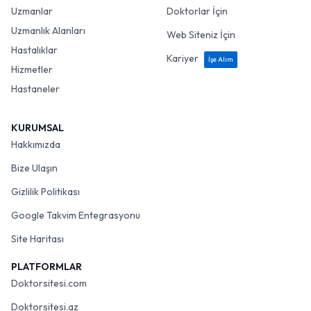
Uzmanlar
Doktorlar İçin
Uzmanlık Alanları
Web Siteniz İçin
Hastalıklar
Kariyer
İşe Alım
Hizmetler
Hastaneler
KURUMSAL
Hakkımızda
Bize Ulaşın
Gizlilik Politikası
Google Takvim Entegrasyonu
Site Haritası
PLATFORMLAR
Doktorsitesi.com
Doktorsitesi.az