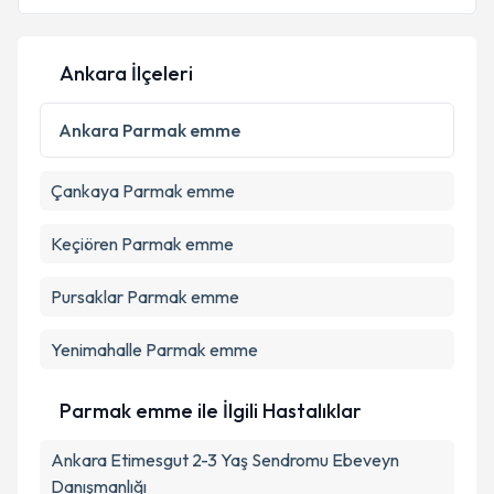
Ankara İlçeleri
Ankara
Parmak emme
Çankaya
Parmak emme
Keçiören
Parmak emme
Pursaklar
Parmak emme
Yenimahalle
Parmak emme
Parmak emme ile İlgili Hastalıklar
Ankara Etimesgut 2-3 Yaş Sendromu Ebeveyn
Danışmanlığı