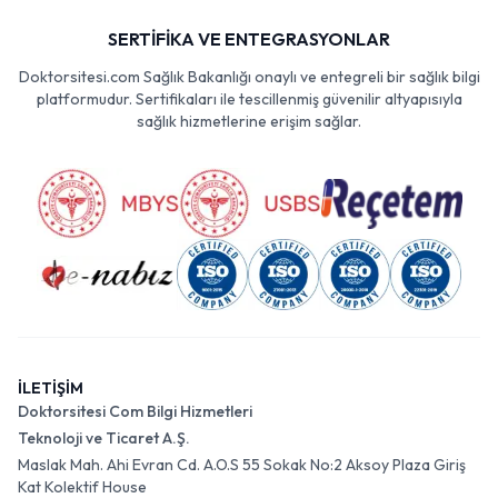
SERTİFİKA VE ENTEGRASYONLAR
Doktorsitesi.com Sağlık Bakanlığı onaylı ve entegreli bir sağlık bilgi
platformudur. Sertifikaları ile tescillenmiş güvenilir altyapısıyla
sağlık hizmetlerine erişim sağlar.
İLETİŞİM
Doktorsitesi Com Bilgi Hizmetleri
Teknoloji ve Ticaret A.Ş.
Maslak Mah. Ahi Evran Cd. A.O.S 55 Sokak No:2 Aksoy Plaza Giriş
Kat Kolektif House