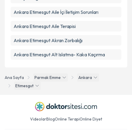
Ankara Etimesgut Aile İçi İletişim Sorunları
Ankara Etimesgut Aile Terapisi
Ankara Etimesgut Akran Zorbalığı
Ankara Etimesgut Alt Islatma- Kaka Kaçırma
Ana Sayfa
Parmak Emme
Ankara
Etimesgut
Videolar
Blog
Online Terapi
Online Diyet