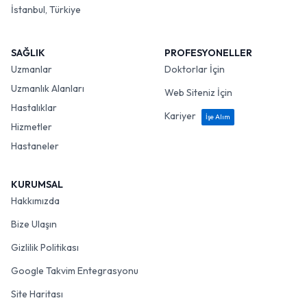
İstanbul, Türkiye
SAĞLIK
PROFESYONELLER
Uzmanlar
Doktorlar İçin
Uzmanlık Alanları
Web Siteniz İçin
Hastalıklar
Kariyer
İşe Alım
Hizmetler
Hastaneler
KURUMSAL
Hakkımızda
Bize Ulaşın
Gizlilik Politikası
Google Takvim Entegrasyonu
Site Haritası