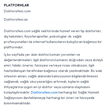
PLATFORMLAR
Doktorsitesi.com
Doktorsitesi.az
Doktorsitesi.com sağlık sektöründe hizmet veren tıp doktorları,
diş hekimleri, fizyoterapistler, psikologlar vb. sağlık
profesyonelleri ile internet kullanıcılarını buluşturan bağımsız bir
platformdur.
İş bu sayfada yer alan doktor/uzman yorumları ve
değerlendirmeleri, ilgili doktorun/uzmanın doğrudan veya dolaylı
emri, talebi, önerisi, tavsiyesi ve/veya ricası olmaksızın, ilgili
hasta/danışan tarafından bağımsız olarak yazılmaktadır. Bu web
sitesinin amacı, sağlık alanında kamuoyunun bilgilendirilmesini
sağlamak, sağlık okuryazarlığını artırmak, kişilerin sağlık
ihtiyaçlarına uygun en iyi doktor veya uzmana ulaşmasını
kolaylaştırmaktır.
Doktorsitesi.com
herhangi bir Sağlık Hizmeti
Sağlayıcısını desteklemeyip herhangi bir öneri ve tavsiyede
bulunmamaktadır.