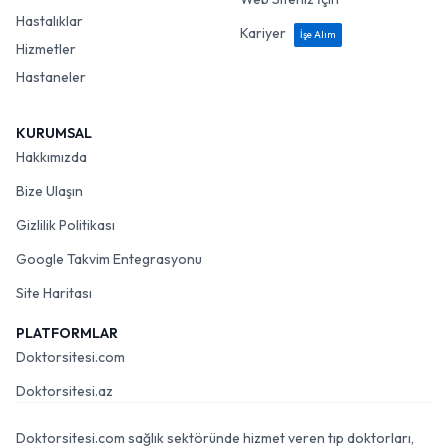
Hastalıklar
Kariyer
İşe Alım
Hizmetler
Hastaneler
KURUMSAL
Hakkımızda
Bize Ulaşın
Gizlilik Politikası
Google Takvim Entegrasyonu
Site Haritası
PLATFORMLAR
Doktorsitesi.com
Doktorsitesi.az
Doktorsitesi.com sağlık sektöründe hizmet veren tıp doktorları,