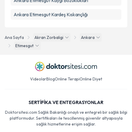
Ankara Etimesgut Kaygı Bozuklukları
Ankara Etimesgut Kardeş Kıskançlığı
Ana Sayfa
Akran Zorbaligi
Ankara
Etimesgut
Videolar
Blog
Online Terapi
Online Diyet
SERTİFİKA VE ENTEGRASYONLAR
Doktorsitesi.com Sağlık Bakanlığı onaylı ve entegreli bir sağlık bilgi
platformudur. Sertifikaları ile tescillenmiş güvenilir altyapısıyla
sağlık hizmetlerine erişim sağlar.