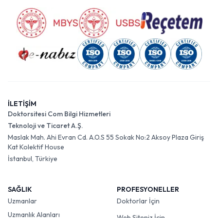
İLETİŞİM
Doktorsitesi Com Bilgi Hizmetleri
Teknoloji ve Ticaret A.Ş.
Maslak Mah. Ahi Evran Cd. A.O.S 55 Sokak No:2 Aksoy Plaza Giriş
Kat Kolektif House
İstanbul, Türkiye
SAĞLIK
PROFESYONELLER
Uzmanlar
Doktorlar İçin
Uzmanlık Alanları
Web Siteniz İçin