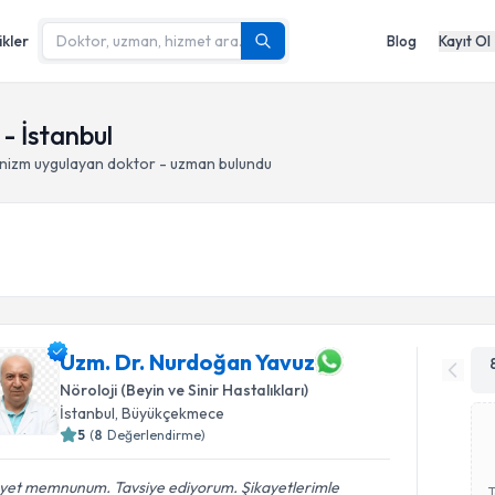
ikler
Blog
Kayıt Ol
- İstanbul
nizm
uygulayan doktor - uzman bulundu
Uzm. Dr. Nurdoğan Yavuz
Nöroloji (Beyin ve Sinir Hastalıkları)
İstanbul
, Büyükçekmece
5
(
8
Değerlendirme)
yet memnunum. Tavsiye ediyorum. Şikayetlerimle