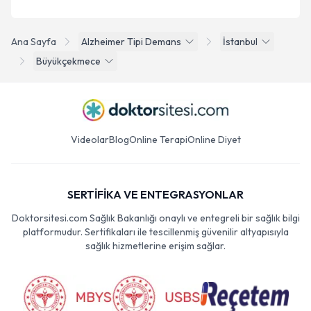
Ana Sayfa
Alzheimer Tipi Demans
İstanbul
Büyükçekmece
Videolar
Blog
Online Terapi
Online Diyet
SERTİFİKA VE ENTEGRASYONLAR
Doktorsitesi.com Sağlık Bakanlığı onaylı ve entegreli bir sağlık bilgi
platformudur. Sertifikaları ile tescillenmiş güvenilir altyapısıyla
sağlık hizmetlerine erişim sağlar.