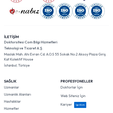
İLETİŞİM
Doktorsitesi Com Bilgi Hizmetleri
Teknoloji ve Ticaret A.Ş.
Maslak Mah. Ahi Evran Cd. A.O.S 55 Sokak No:2 Aksoy Plaza Giriş
Kat Kolektif House
İstanbul, Türkiye
SAĞLIK
PROFESYONELLER
Uzmanlar
Doktorlar İçin
Uzmanlık Alanları
Web Siteniz İçin
Hastalıklar
Kariyer
İşe Alım
Hizmetler