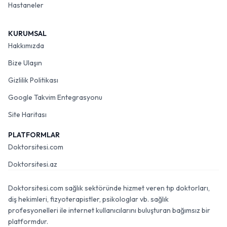
Hastaneler
KURUMSAL
Hakkımızda
Bize Ulaşın
Gizlilik Politikası
Google Takvim Entegrasyonu
Site Haritası
PLATFORMLAR
Doktorsitesi.com
Doktorsitesi.az
Doktorsitesi.com sağlık sektöründe hizmet veren tıp doktorları,
diş hekimleri, fizyoterapistler, psikologlar vb. sağlık
profesyonelleri ile internet kullanıcılarını buluşturan bağımsız bir
platformdur.