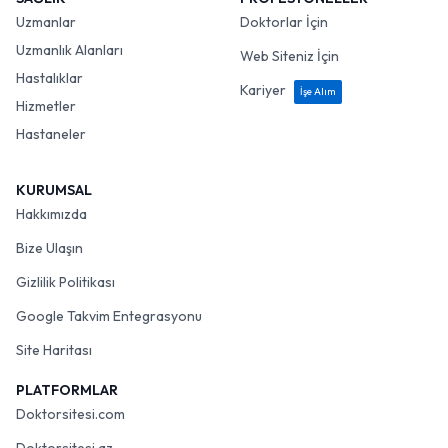
Uzmanlar
Doktorlar İçin
Uzmanlık Alanları
Web Siteniz İçin
Hastalıklar
Kariyer
İşe Alım
Hizmetler
Hastaneler
KURUMSAL
Hakkımızda
Bize Ulaşın
Gizlilik Politikası
Google Takvim Entegrasyonu
Site Haritası
PLATFORMLAR
Doktorsitesi.com