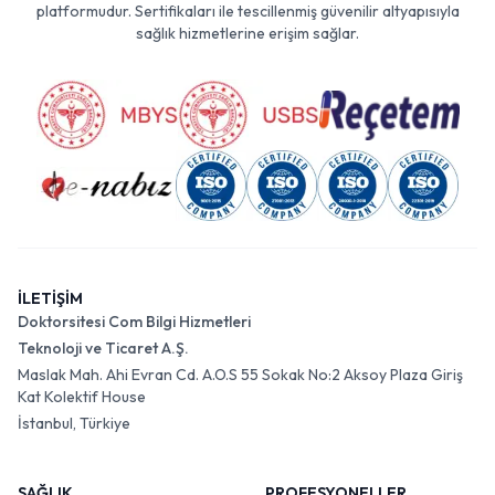
platformudur. Sertifikaları ile tescillenmiş güvenilir altyapısıyla
sağlık hizmetlerine erişim sağlar.
İLETİŞİM
Doktorsitesi Com Bilgi Hizmetleri
Teknoloji ve Ticaret A.Ş.
Maslak Mah. Ahi Evran Cd. A.O.S 55 Sokak No:2 Aksoy Plaza Giriş
Kat Kolektif House
İstanbul, Türkiye
SAĞLIK
PROFESYONELLER