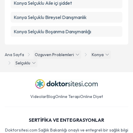
Konya Selçuklu Aile içi şiddet
Konya Selçuklu Bireysel Danışmanlık
Konya Selçuklu Boşanma Danışmanlığı
Ana Sayfa
Ozguven Problemleri
Konya
Selçuklu
Videolar
Blog
Online Terapi
Online Diyet
SERTİFİKA VE ENTEGRASYONLAR
Doktorsitesi.com Sağlık Bakanlığı onaylı ve entegreli bir sağlık bilgi