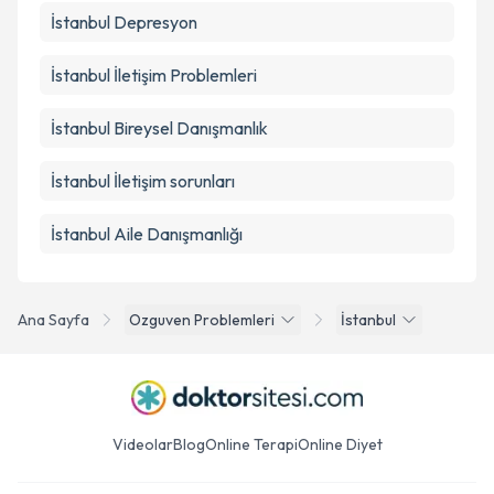
İstanbul Depresyon
İstanbul İletişim Problemleri
İstanbul Bireysel Danışmanlık
İstanbul İletişim sorunları
İstanbul Aile Danışmanlığı
Ana Sayfa
Ozguven Problemleri
İstanbul
Videolar
Blog
Online Terapi
Online Diyet