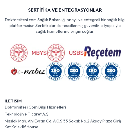
SERTİFİKA VE ENTEGRASYONLAR
Doktorsitesi.com Sağlık Bakanlığı onaylı ve entegreli bir sağlık bilgi
platformudur. Sertifikaları ile tescillenmiş güvenilir altyapısıyla
sağlık hizmetlerine erişim sağlar.
İLETİŞİM
Doktorsitesi Com Bilgi Hizmetleri
Teknoloji ve Ticaret A.Ş.
Maslak Mah. Ahi Evran Cd. A.O.S 55 Sokak No:2 Aksoy Plaza Giriş
Kat Kolektif House