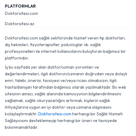
PLATFORMLAR
Doktorsitesi.com
Doktorsitesi.az
Doktorsitesi.com sağlık sektöründe hizmet veren tıp doktorları,
diş hekimleri, fizyoterapistler, psikologlar vb. sağlık
profesyonelleri ile internet kullanıcılarını buluşturan bağımsız bir
platformdur.
İş bu sayfada yer alan doktor/uzman yorumları ve
değerlendirmeleri, ilgili doktorun/uzmanın doğrudan veya dolaylı
emri, talebi, önerisi, tavsiyesi ve/veya ricası olmaksızın, ilgili
hasta/danışan tarafından bağımsız olarak yazılmaktadır. Bu web
sitesinin amacı, sağlık alanında kamuoyunun bilgilendirilmesini
sağlamak, sağlık okuryazarlığını artırmak, kişilerin sağlık
ihtiyaçlarına uygun en iyi doktor veya uzmana ulaşmasını
kolaylaştırmaktır.
Doktorsitesi.com
herhangi bir Sağlık Hizmeti
Sağlayıcısını desteklemeyip herhangi bir öneri ve tavsiyede
bulunmamaktadır.