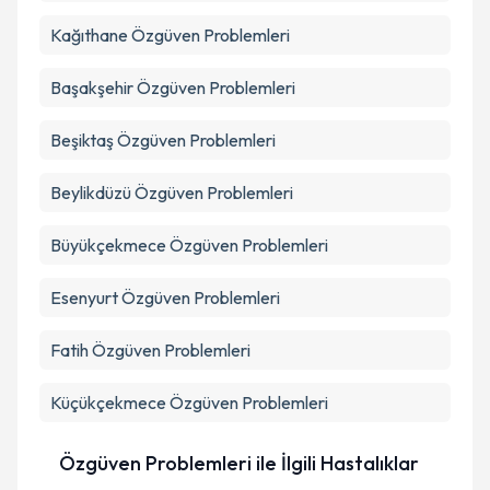
Kağıthane
Özgüven Problemleri
Takvim Talebini Gönder
Başakşehir
Özgüven Problemleri
Beşiktaş
Özgüven Problemleri
Beylikdüzü
Özgüven Problemleri
Büyükçekmece
Özgüven Problemleri
Esenyurt
Özgüven Problemleri
Fatih
Özgüven Problemleri
Küçükçekmece
Özgüven Problemleri
Özgüven Problemleri ile İlgili Hastalıklar