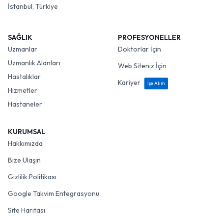
İstanbul, Türkiye
SAĞLIK
PROFESYONELLER
Uzmanlar
Doktorlar İçin
Uzmanlık Alanları
Web Siteniz İçin
Hastalıklar
Kariyer
İşe Alım
Hizmetler
Hastaneler
KURUMSAL
Hakkımızda
Bize Ulaşın
Gizlilik Politikası
Google Takvim Entegrasyonu
Site Haritası