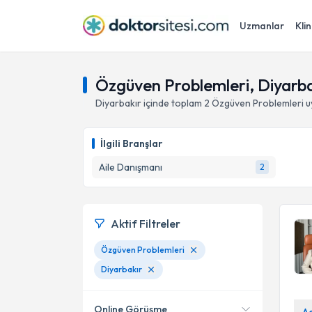
Uzmanlar
Klin
Özgüven Problemleri, Diyarba
Diyarbakır
içinde toplam
2
Özgüven Problemleri
u
İlgili Branşlar
Aile Danışmanı
2
Aktif Filtreler
Özgüven Problemleri
Diyarbakır
Online Görüşme