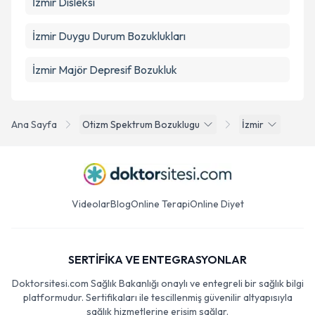
İzmir Disleksi
İzmir Duygu Durum Bozuklukları
İzmir Majör Depresif Bozukluk
Ana Sayfa
Otizm Spektrum Bozuklugu
İzmir
Videolar
Blog
Online Terapi
Online Diyet
SERTİFİKA VE ENTEGRASYONLAR
Doktorsitesi.com Sağlık Bakanlığı onaylı ve entegreli bir sağlık bilgi
platformudur. Sertifikaları ile tescillenmiş güvenilir altyapısıyla
sağlık hizmetlerine erişim sağlar.