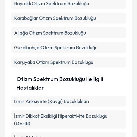
Bayraklı
Otizm Spektrum Bozukluğu
Takvim Talebini Gönder
Karabağlar
Otizm Spektrum Bozukluğu
Aliağa
Otizm Spektrum Bozukluğu
Güzelbahçe
Otizm Spektrum Bozukluğu
Karşıyaka
Otizm Spektrum Bozukluğu
Otizm Spektrum Bozukluğu ile İlgili
Hastalıklar
İzmir Anksiyete (Kaygı) Bozuklukları
İzmir Dikkat Eksikliği Hiperaktivite Bozukluğu
(DEHB)