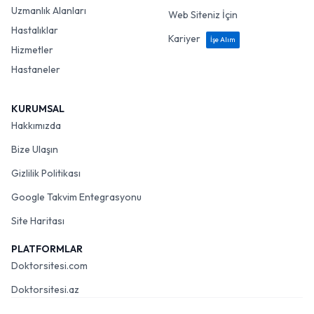
Uzmanlık Alanları
Web Siteniz İçin
Hastalıklar
Kariyer
İşe Alım
Hizmetler
Hastaneler
KURUMSAL
Hakkımızda
Bize Ulaşın
Gizlilik Politikası
Google Takvim Entegrasyonu
Site Haritası
PLATFORMLAR
Doktorsitesi.com
Doktorsitesi.az