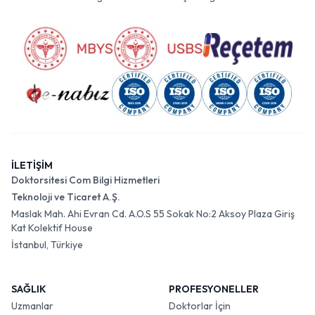
İLETİŞİM
Doktorsitesi Com Bilgi Hizmetleri
Teknoloji ve Ticaret A.Ş.
Maslak Mah. Ahi Evran Cd. A.O.S 55 Sokak No:2 Aksoy Plaza Giriş
Kat Kolektif House
İstanbul, Türkiye
SAĞLIK
PROFESYONELLER
Uzmanlar
Doktorlar İçin