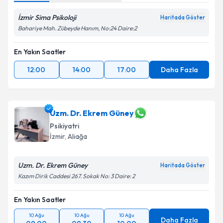
İzmir Sima Psikoloji
Haritada Göster
Bahariye Mah. Zübeyde Hanım, No:24 Daire:2
En Yakın Saatler
12:00
14:00
17:00
Daha Fazla
Uzm. Dr. Ekrem Güney
Psikiyatri
İzmir
, Aliağa
Uzm. Dr. Ekrem Güney
Haritada Göster
Kazım Dirik Caddesi 267. Sokak No: 3 Daire: 2
En Yakın Saatler
10 Ağu
10 Ağu
10 Ağu
Daha Fazla