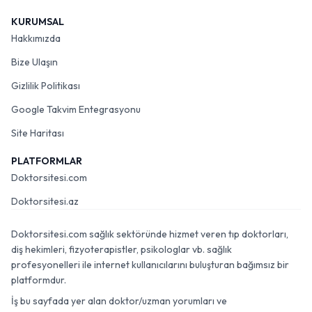
KURUMSAL
Hakkımızda
Bize Ulaşın
Gizlilik Politikası
Google Takvim Entegrasyonu
Site Haritası
PLATFORMLAR
Doktorsitesi.com
Doktorsitesi.az
Doktorsitesi.com sağlık sektöründe hizmet veren tıp doktorları,
diş hekimleri, fizyoterapistler, psikologlar vb. sağlık
profesyonelleri ile internet kullanıcılarını buluşturan bağımsız bir
platformdur.
İş bu sayfada yer alan doktor/uzman yorumları ve