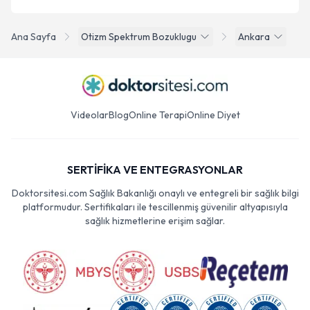
Ana Sayfa
Otizm Spektrum Bozuklugu
Ankara
Videolar
Blog
Online Terapi
Online Diyet
SERTİFİKA VE ENTEGRASYONLAR
Doktorsitesi.com Sağlık Bakanlığı onaylı ve entegreli bir sağlık bilgi
platformudur. Sertifikaları ile tescillenmiş güvenilir altyapısıyla
sağlık hizmetlerine erişim sağlar.