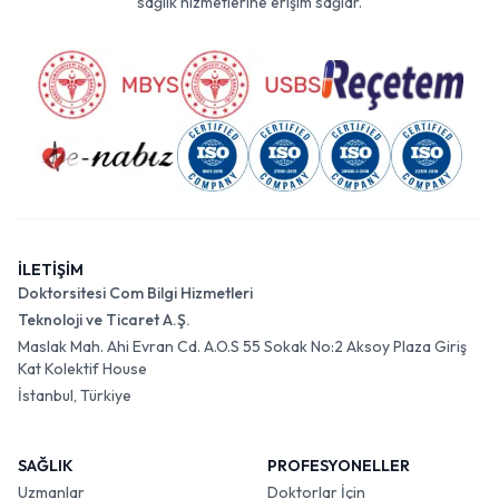
sağlık hizmetlerine erişim sağlar.
İLETİŞİM
Doktorsitesi Com Bilgi Hizmetleri
Teknoloji ve Ticaret A.Ş.
Maslak Mah. Ahi Evran Cd. A.O.S 55 Sokak No:2 Aksoy Plaza Giriş
Kat Kolektif House
İstanbul, Türkiye
SAĞLIK
PROFESYONELLER
Uzmanlar
Doktorlar İçin