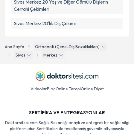
Sivas Merkez 20 Yaş ve Diğer Gömülü Dişlerin
Cerrahi Çekimleri
Sivas Merkez 20'lik Diş Çekimi
Ana Sayfa
Ortodonti (Çene-Diş Bozuklukları)
Sivas
Merkez
Videolar
Blog
Online Terapi
Online Diyet
SERTİFİKA VE ENTEGRASYONLAR
Doktorsitesi.com Sağlık Bakanlığı onaylı ve entegreli bir sağlık bilgi
platformudur. Sertifikaları ile tescillenmiş güvenilir altyapısıyla