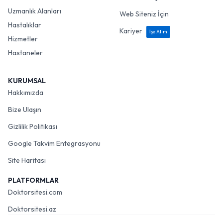
Uzmanlık Alanları
Web Siteniz İçin
Hastalıklar
Kariyer
İşe Alım
Hizmetler
Hastaneler
KURUMSAL
Hakkımızda
Bize Ulaşın
Gizlilik Politikası
Google Takvim Entegrasyonu
Site Haritası
PLATFORMLAR
Doktorsitesi.com
Doktorsitesi.az