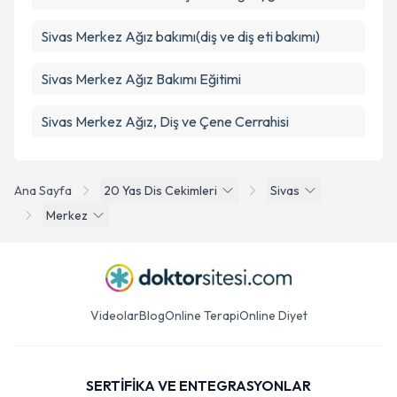
Sivas Merkez Ağız bakımı(diş ve diş eti bakımı)
Sivas Merkez Ağız Bakımı Eğitimi
Sivas Merkez Ağız, Diş ve Çene Cerrahisi
Ana Sayfa
20 Yas Dis Cekimleri
Sivas
Merkez
Videolar
Blog
Online Terapi
Online Diyet
SERTİFİKA VE ENTEGRASYONLAR