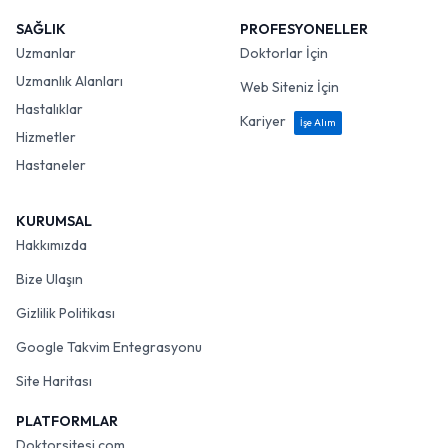
SAĞLIK
PROFESYONELLER
Uzmanlar
Doktorlar İçin
Uzmanlık Alanları
Web Siteniz İçin
Hastalıklar
Kariyer
İşe Alım
Hizmetler
Hastaneler
KURUMSAL
Hakkımızda
Bize Ulaşın
Gizlilik Politikası
Google Takvim Entegrasyonu
Site Haritası
PLATFORMLAR
Doktorsitesi.com