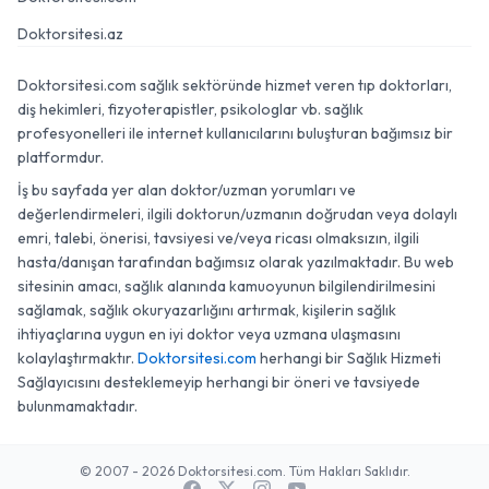
Doktorsitesi.az
Doktorsitesi.com sağlık sektöründe hizmet veren tıp doktorları,
diş hekimleri, fizyoterapistler, psikologlar vb. sağlık
profesyonelleri ile internet kullanıcılarını buluşturan bağımsız bir
platformdur.
İş bu sayfada yer alan doktor/uzman yorumları ve
değerlendirmeleri, ilgili doktorun/uzmanın doğrudan veya dolaylı
emri, talebi, önerisi, tavsiyesi ve/veya ricası olmaksızın, ilgili
hasta/danışan tarafından bağımsız olarak yazılmaktadır. Bu web
sitesinin amacı, sağlık alanında kamuoyunun bilgilendirilmesini
sağlamak, sağlık okuryazarlığını artırmak, kişilerin sağlık
ihtiyaçlarına uygun en iyi doktor veya uzmana ulaşmasını
kolaylaştırmaktır.
Doktorsitesi.com
herhangi bir Sağlık Hizmeti
Sağlayıcısını desteklemeyip herhangi bir öneri ve tavsiyede
bulunmamaktadır.
© 2007 - 2026 Doktorsitesi.com. Tüm Hakları Saklıdır.