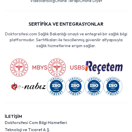
Videolar
Blog
Online Terapi
Online Diyet
SERTİFİKA VE ENTEGRASYONLAR
Doktorsitesi.com Sağlık Bakanlığı onaylı ve entegreli bir sağlık bilgi
platformudur. Sertifikaları ile tescillenmiş güvenilir altyapısıyla
sağlık hizmetlerine erişim sağlar.
İLETİŞİM
Doktorsitesi Com Bilgi Hizmetleri
Teknoloji ve Ticaret A.Ş.