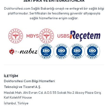
SERTİFİKA VE ENTEGRASYONLAR
Doktorsitesi.com Sağlık Bakanlığı onaylı ve entegreli bir sağlık bilgi
platformudur. Sertifikaları ile tescillenmiş güvenilir altyapısıyla
sağlık hizmetlerine erişim sağlar.
İLETİŞİM
Doktorsitesi Com Bilgi Hizmetleri
Teknoloji ve Ticaret A.Ş.
Maslak Mah. Ahi Evran Cd. A.O.S 55 Sokak No:2 Aksoy Plaza Giriş
Kat Kolektif House
İstanbul, Türkiye