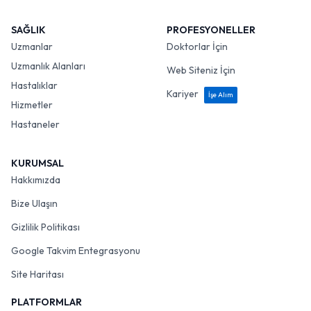
SAĞLIK
PROFESYONELLER
Uzmanlar
Doktorlar İçin
Uzmanlık Alanları
Web Siteniz İçin
Hastalıklar
Kariyer
İşe Alım
Hizmetler
Hastaneler
KURUMSAL
Hakkımızda
Bize Ulaşın
Gizlilik Politikası
Google Takvim Entegrasyonu
Site Haritası
PLATFORMLAR