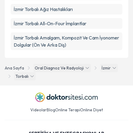
İzmir Torbalı Ağız Hastalıkları
İzmir Torbalı All-On-Four İmplantlar
İzmir Torbalı Amalgam, Kompozit Ve Cam İyonomer
Dolgular (Ön Ve Arka Diş)
Ana Sayfa
Oral Diagnoz Ve Radyoloji
İzmir
Torbalı
Videolar
Blog
Online Terapi
Online Diyet