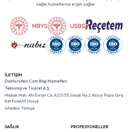
sağlık hizmetlerine erişim sağlar.
İLETİŞİM
Doktorsitesi Com Bilgi Hizmetleri
Teknoloji ve Ticaret A.Ş.
Maslak Mah. Ahi Evran Cd. A.O.S 55 Sokak No:2 Aksoy Plaza Giriş
Kat Kolektif House
İstanbul, Türkiye
SAĞLIK
PROFESYONELLER