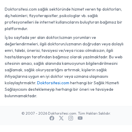
Doktorsitesi.com sağlık sektöründe hizmet veren tıp doktorları,
diş hekimleri, fizyoterapistler, psikologlar vb. sağlık
profesyonelleri ile internet kullanıcılarını buluşturan bağımsız bir
platformdur.
İş bu sayfada yer alan doktor/uzman yorumları ve
değerlendirmeleri, ilgili doktorun/uzmanın doğrudan veya dolaylı
emri, talebi, önerisi, tavsiyesi ve/veya ricası olmaksızın, ilgili
hasta/danışan tarafından bağımsız olarak yazılmaktadır. Bu web
sitesinin amacı, sağlık alanında kamuoyunun bilgilendirilmesini
sağlamak, sağlık okuryazarlığını artırmak, kişilerin sağlık
ihtiyaçlarına uygun en iyi doktor veya uzmana ulaşmasını
kolaylaştırmaktır.
Doktorsitesi.com
herhangi bir Sağlık Hizmeti
Sağlayıcısını desteklemeyip herhangi bir öneri ve tavsiyede
bulunmamaktadır.
© 2007 - 2026 Doktorsitesi.com. Tüm Hakları Saklıdır.