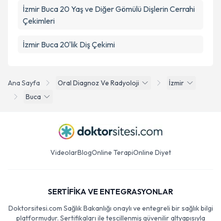
İzmir Buca 20 Yaş ve Diğer Gömülü Dişlerin Cerrahi
Çekimleri
İzmir Buca 20'lik Diş Çekimi
Ana Sayfa
Oral Diagnoz Ve Radyoloji
İzmir
Buca
Videolar
Blog
Online Terapi
Online Diyet
SERTİFİKA VE ENTEGRASYONLAR
Doktorsitesi.com Sağlık Bakanlığı onaylı ve entegreli bir sağlık bilgi
platformudur. Sertifikaları ile tescillenmiş güvenilir altyapısıyla