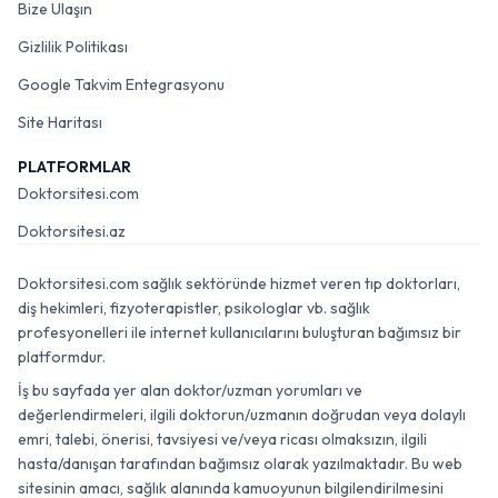
Bize Ulaşın
Gizlilik Politikası
Google Takvim Entegrasyonu
Site Haritası
PLATFORMLAR
Doktorsitesi.com
Doktorsitesi.az
Doktorsitesi.com sağlık sektöründe hizmet veren tıp doktorları,
diş hekimleri, fizyoterapistler, psikologlar vb. sağlık
profesyonelleri ile internet kullanıcılarını buluşturan bağımsız bir
platformdur.
İş bu sayfada yer alan doktor/uzman yorumları ve
değerlendirmeleri, ilgili doktorun/uzmanın doğrudan veya dolaylı
emri, talebi, önerisi, tavsiyesi ve/veya ricası olmaksızın, ilgili
hasta/danışan tarafından bağımsız olarak yazılmaktadır. Bu web
sitesinin amacı, sağlık alanında kamuoyunun bilgilendirilmesini