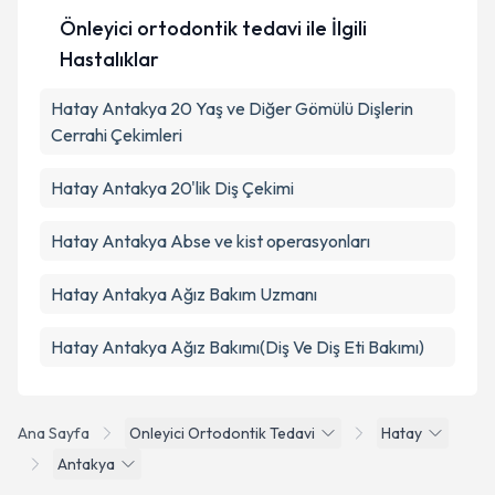
Önleyici ortodontik tedavi ile İlgili
Hastalıklar
Takvim Talebini Gönder
Hatay Antakya 20 Yaş ve Diğer Gömülü Dişlerin
Cerrahi Çekimleri
Hatay Antakya 20'lik Diş Çekimi
Hatay Antakya Abse ve kist operasyonları
Hatay Antakya Ağız Bakım Uzmanı
Hatay Antakya Ağız Bakımı(Diş Ve Diş Eti Bakımı)
Ana Sayfa
Onleyici Ortodontik Tedavi
Hatay
Antakya