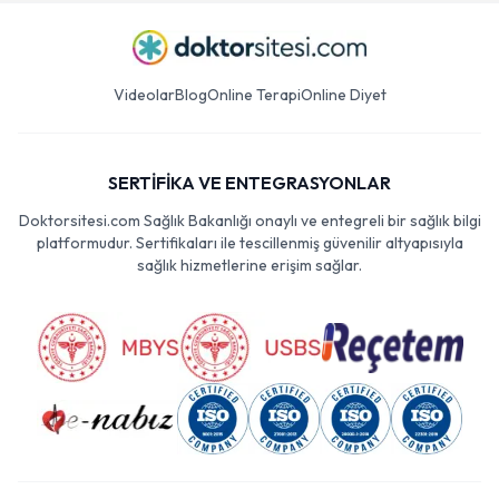
Videolar
Blog
Online Terapi
Online Diyet
SERTİFİKA VE ENTEGRASYONLAR
Doktorsitesi.com Sağlık Bakanlığı onaylı ve entegreli bir sağlık bilgi
platformudur. Sertifikaları ile tescillenmiş güvenilir altyapısıyla
sağlık hizmetlerine erişim sağlar.