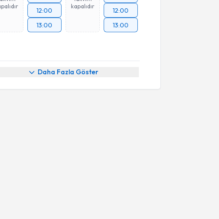
palıdır
kapalıdır
12:00
12:00
13:00
13:00
Daha Fazla Göster