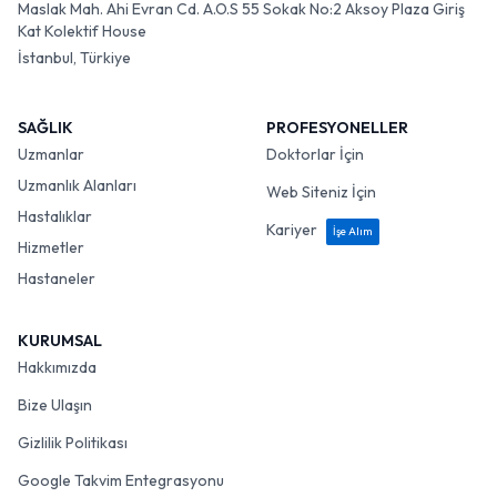
Maslak Mah. Ahi Evran Cd. A.O.S 55 Sokak No:2 Aksoy Plaza Giriş
Kat Kolektif House
İstanbul, Türkiye
SAĞLIK
PROFESYONELLER
Uzmanlar
Doktorlar İçin
Uzmanlık Alanları
Web Siteniz İçin
Hastalıklar
Kariyer
İşe Alım
Hizmetler
Hastaneler
KURUMSAL
Hakkımızda
Bize Ulaşın
Gizlilik Politikası
Google Takvim Entegrasyonu