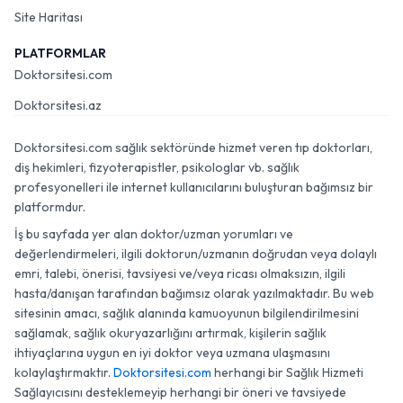
Site Haritası
PLATFORMLAR
Doktorsitesi.com
Doktorsitesi.az
Doktorsitesi.com sağlık sektöründe hizmet veren tıp doktorları,
diş hekimleri, fizyoterapistler, psikologlar vb. sağlık
profesyonelleri ile internet kullanıcılarını buluşturan bağımsız bir
platformdur.
İş bu sayfada yer alan doktor/uzman yorumları ve
değerlendirmeleri, ilgili doktorun/uzmanın doğrudan veya dolaylı
emri, talebi, önerisi, tavsiyesi ve/veya ricası olmaksızın, ilgili
hasta/danışan tarafından bağımsız olarak yazılmaktadır. Bu web
sitesinin amacı, sağlık alanında kamuoyunun bilgilendirilmesini
sağlamak, sağlık okuryazarlığını artırmak, kişilerin sağlık
ihtiyaçlarına uygun en iyi doktor veya uzmana ulaşmasını
kolaylaştırmaktır.
Doktorsitesi.com
herhangi bir Sağlık Hizmeti
Sağlayıcısını desteklemeyip herhangi bir öneri ve tavsiyede