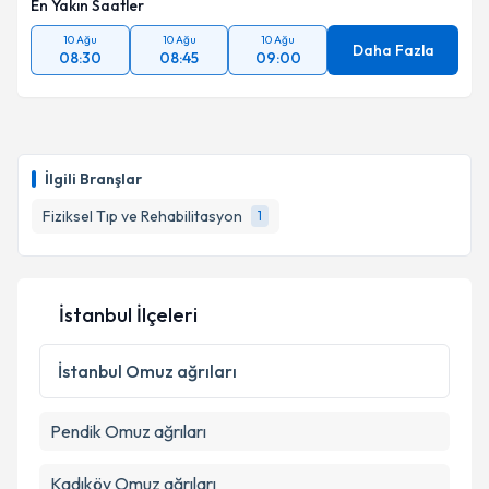
En Yakın Saatler
10 Ağu
10 Ağu
10 Ağu
Daha Fazla
08:30
08:45
09:00
İlgili Branşlar
Fiziksel Tıp ve Rehabilitasyon
1
İstanbul İlçeleri
İstanbul
Omuz ağrıları
Pendik
Omuz ağrıları
Kadıköy
Omuz ağrıları