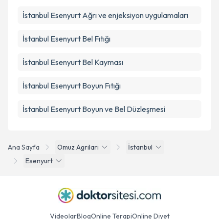
İstanbul Esenyurt Ağrı ve enjeksiyon uygulamaları
İstanbul Esenyurt Bel Fıtığı
İstanbul Esenyurt Bel Kayması
İstanbul Esenyurt Boyun Fıtığı
İstanbul Esenyurt Boyun ve Bel Düzleşmesi
Ana Sayfa
Omuz Agrilari
İstanbul
Esenyurt
Videolar
Blog
Online Terapi
Online Diyet