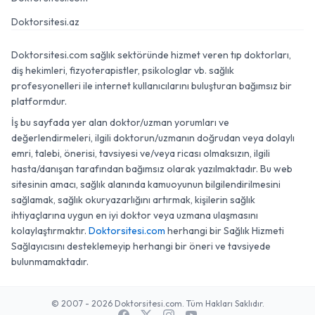
Doktorsitesi.az
Doktorsitesi.com sağlık sektöründe hizmet veren tıp doktorları,
diş hekimleri, fizyoterapistler, psikologlar vb. sağlık
profesyonelleri ile internet kullanıcılarını buluşturan bağımsız bir
platformdur.
İş bu sayfada yer alan doktor/uzman yorumları ve
değerlendirmeleri, ilgili doktorun/uzmanın doğrudan veya dolaylı
emri, talebi, önerisi, tavsiyesi ve/veya ricası olmaksızın, ilgili
hasta/danışan tarafından bağımsız olarak yazılmaktadır. Bu web
sitesinin amacı, sağlık alanında kamuoyunun bilgilendirilmesini
sağlamak, sağlık okuryazarlığını artırmak, kişilerin sağlık
ihtiyaçlarına uygun en iyi doktor veya uzmana ulaşmasını
kolaylaştırmaktır.
Doktorsitesi.com
herhangi bir Sağlık Hizmeti
Sağlayıcısını desteklemeyip herhangi bir öneri ve tavsiyede
bulunmamaktadır.
© 2007 - 2026 Doktorsitesi.com. Tüm Hakları Saklıdır.