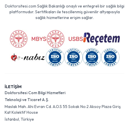
Doktorsitesi.com Sağlık Bakanlığı onaylı ve entegreli bir sağlık bilgi
platformudur. Sertifikaları ile tescillenmiş güvenilir altyapısıyla
sağlık hizmetlerine erişim sağlar.
İLETİŞİM
Doktorsitesi Com Bilgi Hizmetleri
Teknoloji ve Ticaret A.Ş.
Maslak Mah. Ahi Evran Cd. A.O.S 55 Sokak No:2 Aksoy Plaza Giriş
Kat Kolektif House
İstanbul, Türkiye