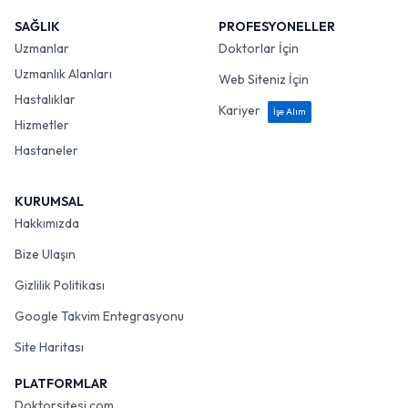
SAĞLIK
PROFESYONELLER
Uzmanlar
Doktorlar İçin
Uzmanlık Alanları
Web Siteniz İçin
Hastalıklar
Kariyer
İşe Alım
Hizmetler
Hastaneler
KURUMSAL
Hakkımızda
Bize Ulaşın
Gizlilik Politikası
Google Takvim Entegrasyonu
Site Haritası
PLATFORMLAR
Doktorsitesi.com