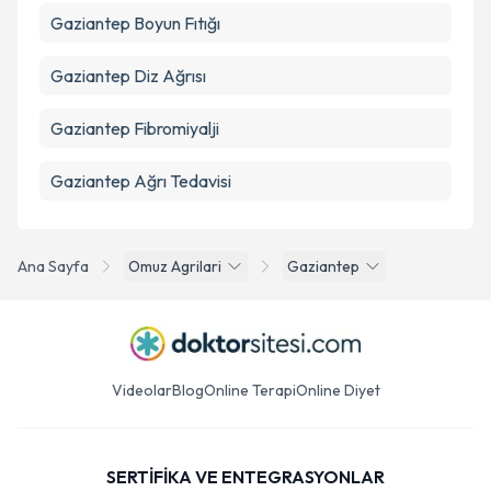
Gaziantep Boyun Fıtığı
Gaziantep Diz Ağrısı
Gaziantep Fibromiyalji
Gaziantep Ağrı Tedavisi
Ana Sayfa
Omuz Agrilari
Gaziantep
Videolar
Blog
Online Terapi
Online Diyet
SERTİFİKA VE ENTEGRASYONLAR