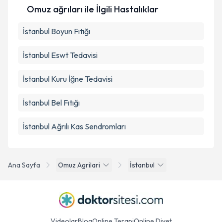
Omuz ağrıları ile İlgili Hastalıklar
İstanbul Boyun Fıtığı
İstanbul Eswt Tedavisi
İstanbul Kuru İğne Tedavisi
İstanbul Bel Fıtığı
İstanbul Ağrılı Kas Sendromları
Ana Sayfa
Omuz Agrilari
İstanbul
Videolar
Blog
Online Terapi
Online Diyet