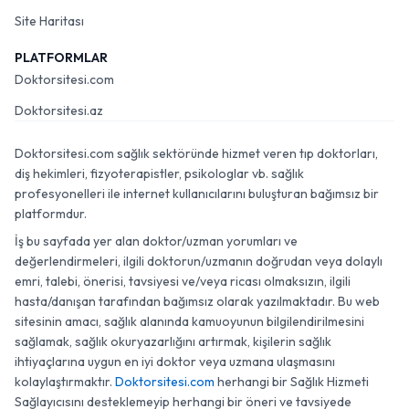
Site Haritası
PLATFORMLAR
Doktorsitesi.com
Doktorsitesi.az
Doktorsitesi.com sağlık sektöründe hizmet veren tıp doktorları,
diş hekimleri, fizyoterapistler, psikologlar vb. sağlık
profesyonelleri ile internet kullanıcılarını buluşturan bağımsız bir
platformdur.
İş bu sayfada yer alan doktor/uzman yorumları ve
değerlendirmeleri, ilgili doktorun/uzmanın doğrudan veya dolaylı
emri, talebi, önerisi, tavsiyesi ve/veya ricası olmaksızın, ilgili
hasta/danışan tarafından bağımsız olarak yazılmaktadır. Bu web
sitesinin amacı, sağlık alanında kamuoyunun bilgilendirilmesini
sağlamak, sağlık okuryazarlığını artırmak, kişilerin sağlık
ihtiyaçlarına uygun en iyi doktor veya uzmana ulaşmasını
kolaylaştırmaktır.
Doktorsitesi.com
herhangi bir Sağlık Hizmeti
Sağlayıcısını desteklemeyip herhangi bir öneri ve tavsiyede