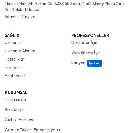
Maslak Mah. Ahi Evran Cd. A.O.S 55 Sokak No:2 Aksoy Plaza Giriş
Kat Kolektif House
İstanbul, Türkiye
SAĞLIK
PROFESYONELLER
Uzmanlar
Doktorlar İçin
Uzmanlık Alanları
Web Siteniz İçin
Hastalıklar
Kariyer
İşe Alım
Hizmetler
Hastaneler
KURUMSAL
Hakkımızda
Bize Ulaşın
Gizlilik Politikası
Google Takvim Entegrasyonu