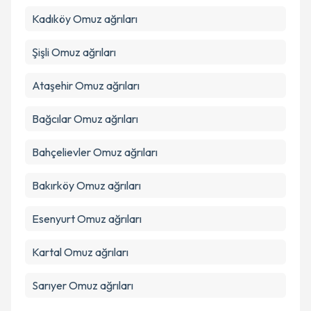
kapsamda işlenmesini kabul ediyorum.
Kadıköy
Omuz ağrıları
Şişli
Omuz ağrıları
Takvim Talebini Gönder
Ataşehir
Omuz ağrıları
Bağcılar
Omuz ağrıları
Bahçelievler
Omuz ağrıları
Bakırköy
Omuz ağrıları
Esenyurt
Omuz ağrıları
Kartal
Omuz ağrıları
Sarıyer
Omuz ağrıları