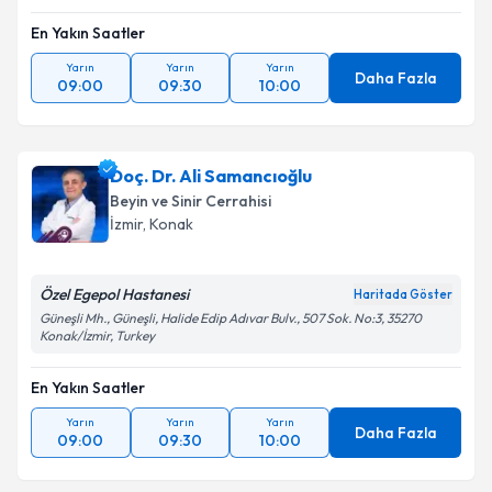
En Yakın Saatler
Yarın
Yarın
Yarın
Daha Fazla
09:00
09:30
10:00
Doç. Dr. Ali Samancıoğlu
Beyin ve Sinir Cerrahisi
İzmir
,
Konak
Özel Egepol Hastanesi
Haritada Göster
Güneşli Mh., Güneşli, Halide Edip Adıvar Bulv., 507 Sok. No:3, 35270
Konak/İzmir, Turkey
En Yakın Saatler
Yarın
Yarın
Yarın
Daha Fazla
09:00
09:30
10:00