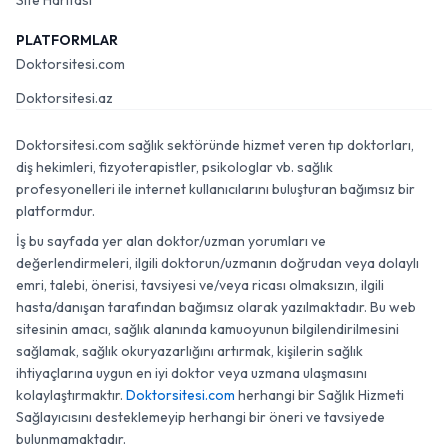
Site Haritası
PLATFORMLAR
Doktorsitesi.com
Doktorsitesi.az
Doktorsitesi.com sağlık sektöründe hizmet veren tıp doktorları,
diş hekimleri, fizyoterapistler, psikologlar vb. sağlık
profesyonelleri ile internet kullanıcılarını buluşturan bağımsız bir
platformdur.
İş bu sayfada yer alan doktor/uzman yorumları ve
değerlendirmeleri, ilgili doktorun/uzmanın doğrudan veya dolaylı
emri, talebi, önerisi, tavsiyesi ve/veya ricası olmaksızın, ilgili
hasta/danışan tarafından bağımsız olarak yazılmaktadır. Bu web
sitesinin amacı, sağlık alanında kamuoyunun bilgilendirilmesini
sağlamak, sağlık okuryazarlığını artırmak, kişilerin sağlık
ihtiyaçlarına uygun en iyi doktor veya uzmana ulaşmasını
kolaylaştırmaktır.
Doktorsitesi.com
herhangi bir Sağlık Hizmeti
Sağlayıcısını desteklemeyip herhangi bir öneri ve tavsiyede
bulunmamaktadır.