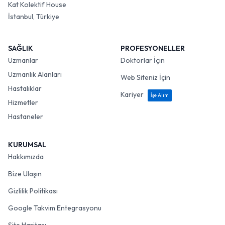
Kat Kolektif House
İstanbul, Türkiye
SAĞLIK
PROFESYONELLER
Uzmanlar
Doktorlar İçin
Uzmanlık Alanları
Web Siteniz İçin
Hastalıklar
Kariyer
İşe Alım
Hizmetler
Hastaneler
KURUMSAL
Hakkımızda
Bize Ulaşın
Gizlilik Politikası
Google Takvim Entegrasyonu