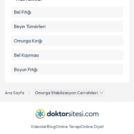
Bel Fıtığı
Beyin Tümörleri
Omurga Kırığı
Bel Kayması
Boyun Fıtığı
Ana Sayfa
Omurga Stabilizasyon Cerrahileri
Videolar
Blog
Online Terapi
Online Diyet