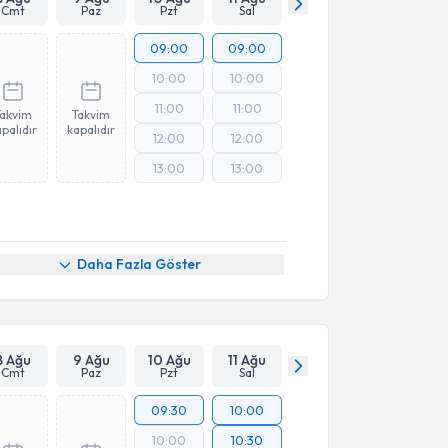
Cmt
Paz
Pzt
Sal
09:00
09:00
10:00
10:00
11:00
11:00
Takvim
Takvim
palıdır
kapalıdır
12:00
12:00
13:00
13:00
Daha Fazla Göster
8 Ağu
9 Ağu
10 Ağu
11 Ağu
Cmt
Paz
Pzt
Sal
09:30
10:00
10:00
10:30