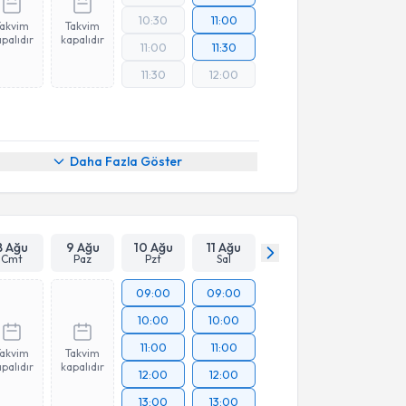
10:30
11:00
Takvim
Takvim
palıdır
kapalıdır
11:00
11:30
11:30
12:00
Daha Fazla Göster
8 Ağu
9 Ağu
10 Ağu
11 Ağu
Cmt
Paz
Pzt
Sal
09:00
09:00
10:00
10:00
11:00
11:00
Takvim
Takvim
palıdır
kapalıdır
12:00
12:00
13:00
13:00