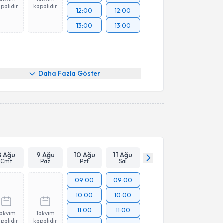
palıdır
kapalıdır
12:00
12:00
13:00
13:00
Daha Fazla Göster
8 Ağu
9 Ağu
10 Ağu
11 Ağu
Cmt
Paz
Pzt
Sal
09:00
09:00
10:00
10:00
11:00
11:00
Takvim
Takvim
palıdır
kapalıdır