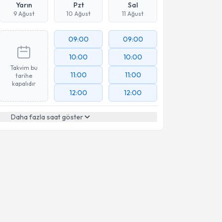
Yarın
Pzt
Sal
9 Ağust
10 Ağust
11 Ağust
09:00
09:00
10:00
10:00
Takvim bu
11:00
11:00
tarihe
kapalıdır
12:00
12:00
Daha fazla saat göster