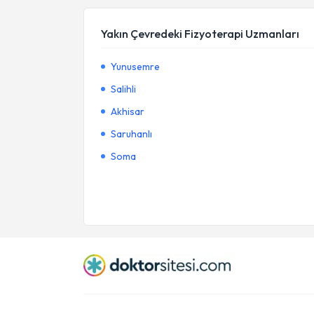
Yakın Çevredeki Fizyoterapi Uzmanları
Yunusemre
Salihli
Akhisar
Saruhanlı
Soma