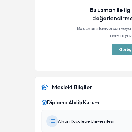
Bu uzman ile ilgi
değerlendirme
Bu uzmanı tanıyorsan veya 
önerini yaza
Görüş 
Mesleki Bilgiler
Diploma Aldığı Kurum
Afyon Kocatepe Üniversitesi