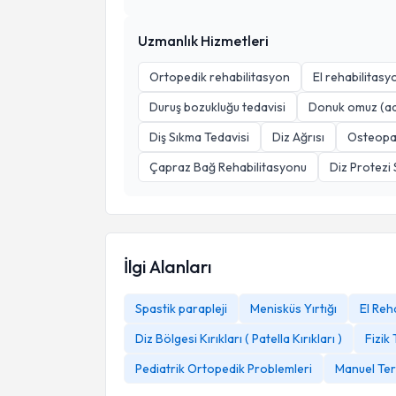
Uzmanlık Hizmetleri
Ortopedik rehabilitasyon
El rehabilitasy
Duruş bozukluğu tedavisi
Donuk omuz (ade
Diş Sıkma Tedavisi
Diz Ağrısı
Osteopa
Çapraz Bağ Rehabilitasyonu
Diz Protezi
İlgi Alanları
Spastik parapleji
Menisküs Yırtığı
El Reh
Diz Bölgesi Kırıkları ( Patella Kırıkları )
Fizik
Pediatrik Ortopedik Problemleri
Manuel Ter