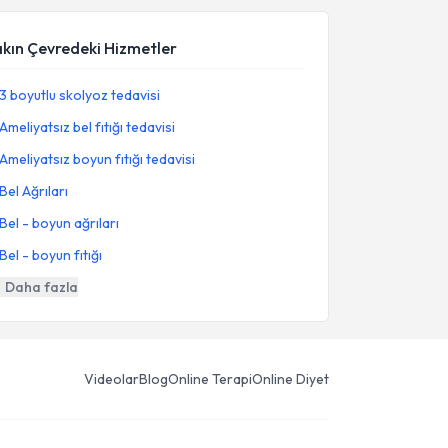
akın Çevredeki Hizmetler
3 boyutlu skolyoz tedavisi
Ameliyatsız bel fıtığı tedavisi
Ameliyatsız boyun fıtığı tedavisi
Bel Ağrıları
Bel - boyun ağrıları
Bel - boyun fıtığı
Daha fazla
Videolar
Blog
Online Terapi
Online Diyet