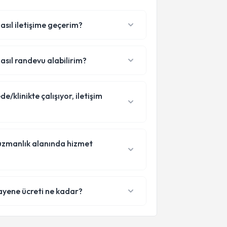
asıl iletişime geçerim?
asıl randevu alabilirim?
/klinikte çalışıyor, iletişim
 uzmanlık alanında hizmet
ayene ücreti ne kadar?