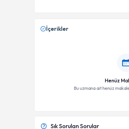
İçerikler
Henüz Mak
Bu uzmana ait henüz makale
Sık Sorulan Sorular