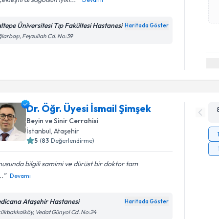
ltepe Üniversitesi Tıp Fakültesi Hastanesi
Haritada Göster
larbaşı, Feyzullah Cd. No:39
Dr. Öğr. Üyesi İsmail Şimşek
Beyin ve Sinir Cerrahisi
İstanbul
, Ataşehir
5
(
83
Değerlendirme)
usunda bilgili samimi ve dürüst bir doktor tam
..
Devamı
dicana Ataşehir Hastanesi
Haritada Göster
ükbakkalköy, Vedat Günyol Cd. No:24