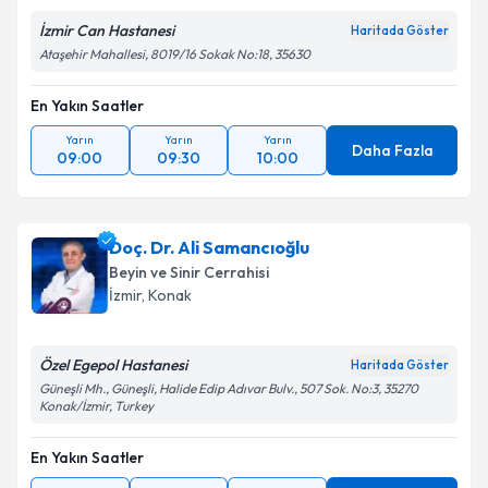
İzmir Can Hastanesi
Haritada Göster
Ataşehir Mahallesi, 8019/16 Sokak No:18, 35630
En Yakın Saatler
Yarın
Yarın
Yarın
Daha Fazla
09:00
09:30
10:00
Doç. Dr. Ali Samancıoğlu
Beyin ve Sinir Cerrahisi
İzmir
, Konak
Özel Egepol Hastanesi
Haritada Göster
Güneşli Mh., Güneşli, Halide Edip Adıvar Bulv., 507 Sok. No:3, 35270
Konak/İzmir, Turkey
En Yakın Saatler