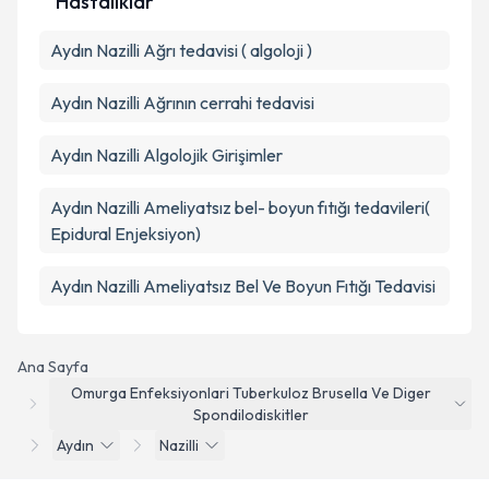
Hastalıklar
Aydın Nazilli Ağrı tedavisi ( algoloji )
Aydın Nazilli Ağrının cerrahi tedavisi
Aydın Nazilli Algolojik Girişimler
Aydın Nazilli Ameliyatsız bel- boyun fıtığı tedavileri(
Epidural Enjeksiyon)
Aydın Nazilli Ameliyatsız Bel Ve Boyun Fıtığı Tedavisi
Ana Sayfa
Omurga Enfeksiyonlari Tuberkuloz Brusella Ve Diger
Spondilodiskitler
Aydın
Nazilli