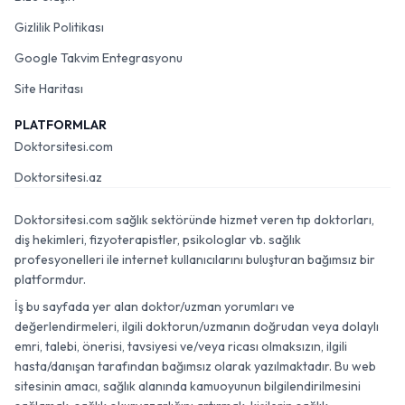
Gizlilik Politikası
Google Takvim Entegrasyonu
Site Haritası
PLATFORMLAR
Doktorsitesi.com
Doktorsitesi.az
Doktorsitesi.com sağlık sektöründe hizmet veren tıp doktorları,
diş hekimleri, fizyoterapistler, psikologlar vb. sağlık
profesyonelleri ile internet kullanıcılarını buluşturan bağımsız bir
platformdur.
İş bu sayfada yer alan doktor/uzman yorumları ve
değerlendirmeleri, ilgili doktorun/uzmanın doğrudan veya dolaylı
emri, talebi, önerisi, tavsiyesi ve/veya ricası olmaksızın, ilgili
hasta/danışan tarafından bağımsız olarak yazılmaktadır. Bu web
sitesinin amacı, sağlık alanında kamuoyunun bilgilendirilmesini