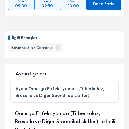
Yarın
Yarın
Yarın
Daha Fazla
09:00
09:30
10:00
İlgili Branşlar
Beyin ve Sinir Cerrahisi
1
Aydın İlçeleri
Aydın
Omurga Enfeksiyonları (Tüberküloz,
Brusella ve Diğer Spondilodiskitler)
Omurga Enfeksiyonları (Tüberküloz,
Brusella ve Diğer Spondilodiskitler) ile İlgili