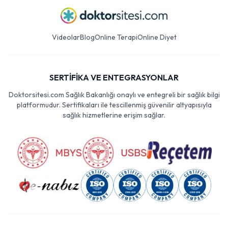
Videolar
Blog
Online Terapi
Online Diyet
SERTİFİKA VE ENTEGRASYONLAR
Doktorsitesi.com Sağlık Bakanlığı onaylı ve entegreli bir sağlık bilgi
platformudur. Sertifikaları ile tescillenmiş güvenilir altyapısıyla
sağlık hizmetlerine erişim sağlar.