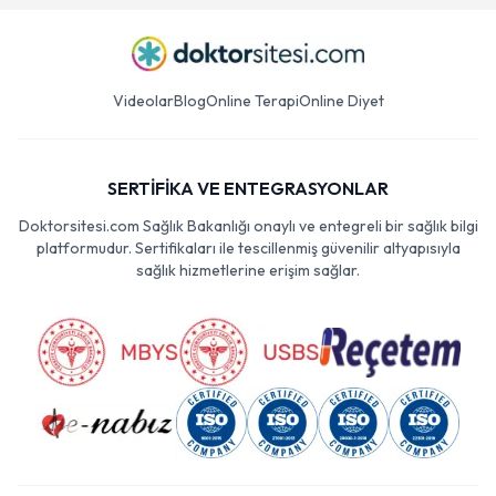
Videolar
Blog
Online Terapi
Online Diyet
SERTİFİKA VE ENTEGRASYONLAR
Doktorsitesi.com Sağlık Bakanlığı onaylı ve entegreli bir sağlık bilgi
platformudur. Sertifikaları ile tescillenmiş güvenilir altyapısıyla
sağlık hizmetlerine erişim sağlar.