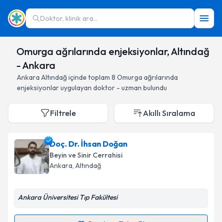
Doktor, klinik ara...
Omurga ağrılarında enjeksiyonlar, Altındağ
- Ankara
Ankara
Altındağ
içinde toplam
8
Omurga ağrılarında
enjeksiyonlar
uygulayan doktor - uzman bulundu
Filtrele
Akıllı Sıralama
Doç. Dr. İhsan Doğan
Beyin ve Sinir Cerrahisi
Ankara
, Altındağ
Ankara Üniversitesi Tıp Fakültesi