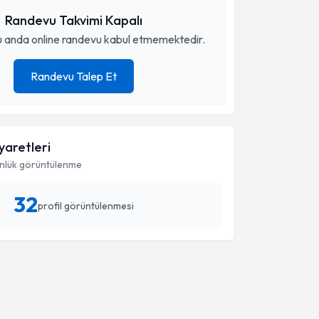
Randevu Takvimi Kapalı
 anda online randevu kabul etmemektedir.
Randevu Talep Et
iyaretleri
nlük görüntülenme
32
profil görüntülenmesi