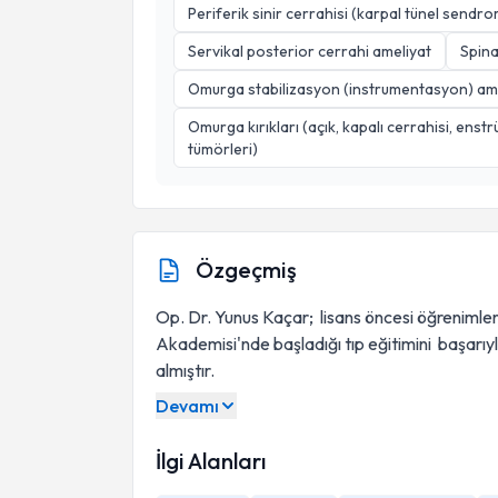
Periferik sinir cerrahisi (karpal tünel sendr
Servikal posterior cerrahi ameliyat
Spin
Omurga stabilizasyon (instrumentasyon) ame
Omurga kırıkları (açık, kapalı cerrahisi, en
tümörleri)
Özgeçmiş
Op. Dr. Yunus Kaçar; lisans öncesi öğrenimler
Akademisi'nde başladığı tıp eğitimini başarı
almıştır.
Devamı
İlgi Alanları