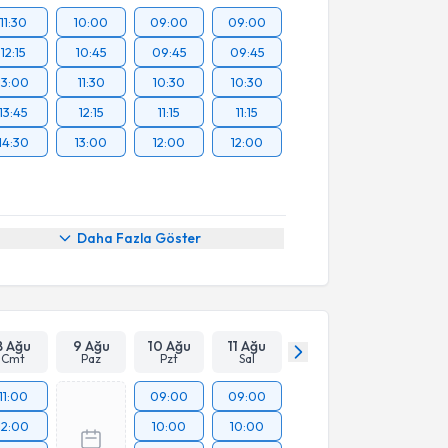
11:30
10:00
09:00
09:00
12:15
10:45
09:45
09:45
13:00
11:30
10:30
10:30
13:45
12:15
11:15
11:15
14:30
13:00
12:00
12:00
Daha Fazla Göster
8 Ağu
9 Ağu
10 Ağu
11 Ağu
Cmt
Paz
Pzt
Sal
11:00
09:00
09:00
12:00
10:00
10:00