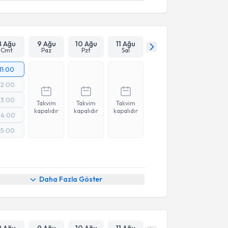
8 Ağu
9 Ağu
10 Ağu
11 Ağu
Cmt
Paz
Pzt
Sal
11:00
12:00
13:00
Takvim
Takvim
Takvim
kapalıdır
kapalıdır
kapalıdır
14:00
15:00
Daha Fazla Göster
8 Ağu
9 Ağu
10 Ağu
11 Ağu