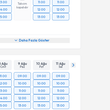
13:00
11:00
11:00
Takvim
kapalıdır
14:00
12:00
12:00
15:00
13:00
13:00
Daha Fazla Göster
8 Ağu
9 Ağu
10 Ağu
11 Ağu
Cmt
Paz
Pzt
Sal
11:00
09:00
09:00
09:00
12:00
10:00
10:00
10:00
13:00
11:00
11:00
11:00
14:00
12:00
12:00
12:00
15:00
13:00
13:00
13:00