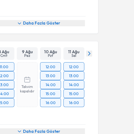
Daha Fazla Göster
8 Ağu
9 Ağu
10 Ağu
11 Ağu
Cmt
Paz
Pzt
Sal
11:00
12:00
12:00
12:00
13:00
13:00
13:00
14:00
14:00
Takvim
kapalıdır
14:00
15:00
15:00
15:00
16:00
16:00
Daha Fazla Göster