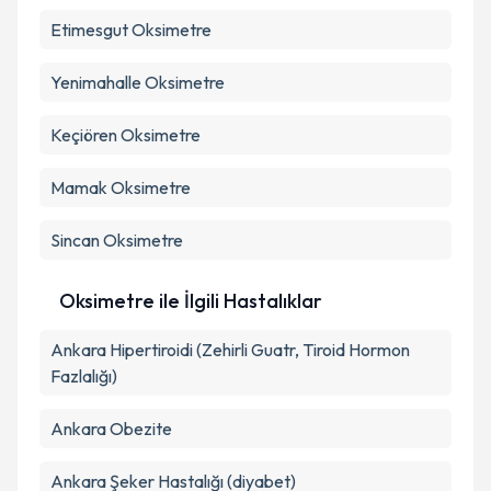
Etimesgut
Oksimetre
Takvim Talebini Gönder
Yenimahalle
Oksimetre
Keçiören
Oksimetre
Mamak
Oksimetre
Sincan
Oksimetre
Oksimetre ile İlgili Hastalıklar
Ankara Hipertiroidi (Zehirli Guatr, Tiroid Hormon
Fazlalığı)
Ankara Obezite
Ankara Şeker Hastalığı (diyabet)