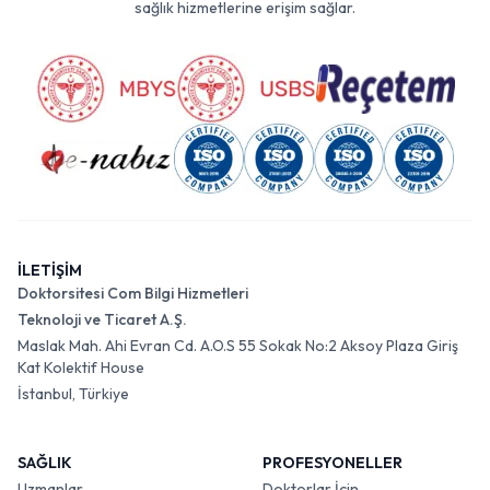
sağlık hizmetlerine erişim sağlar.
İLETİŞİM
Doktorsitesi Com Bilgi Hizmetleri
Teknoloji ve Ticaret A.Ş.
Maslak Mah. Ahi Evran Cd. A.O.S 55 Sokak No:2 Aksoy Plaza Giriş
Kat Kolektif House
İstanbul, Türkiye
SAĞLIK
PROFESYONELLER
Uzmanlar
Doktorlar İçin