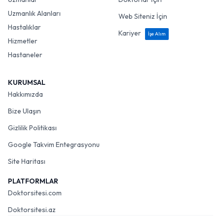
Uzmanlık Alanları
Web Siteniz İçin
Hastalıklar
Kariyer
İşe Alım
Hizmetler
Hastaneler
KURUMSAL
Hakkımızda
Bize Ulaşın
Gizlilik Politikası
Google Takvim Entegrasyonu
Site Haritası
PLATFORMLAR
Doktorsitesi.com
Doktorsitesi.az