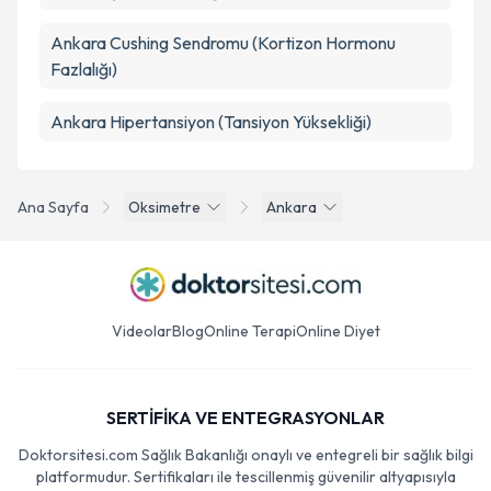
Ankara Cushing Sendromu (Kortizon Hormonu
Fazlalığı)
Ankara Hipertansiyon (Tansiyon Yüksekliği)
Ana Sayfa
Oksimetre
Ankara
Videolar
Blog
Online Terapi
Online Diyet
SERTİFİKA VE ENTEGRASYONLAR
Doktorsitesi.com Sağlık Bakanlığı onaylı ve entegreli bir sağlık bilgi
platformudur. Sertifikaları ile tescillenmiş güvenilir altyapısıyla