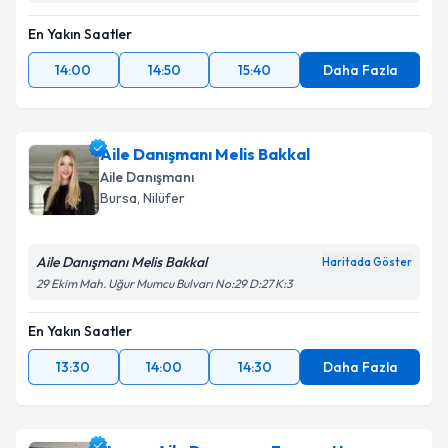
En Yakın Saatler
14:00
14:50
15:40
Daha Fazla
Aile Danışmanı Melis Bakkal
Aile Danışmanı
Bursa
, Nilüfer
Aile Danışmanı Melis Bakkal
Haritada Göster
29 Ekim Mah. Uğur Mumcu Bulvarı No:29 D:27 K:3
En Yakın Saatler
13:30
14:00
14:30
Daha Fazla