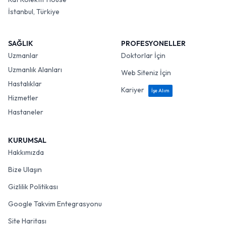
İstanbul, Türkiye
SAĞLIK
PROFESYONELLER
Uzmanlar
Doktorlar İçin
Uzmanlık Alanları
Web Siteniz İçin
Hastalıklar
Kariyer
İşe Alım
Hizmetler
Hastaneler
KURUMSAL
Hakkımızda
Bize Ulaşın
Gizlilik Politikası
Google Takvim Entegrasyonu
Site Haritası