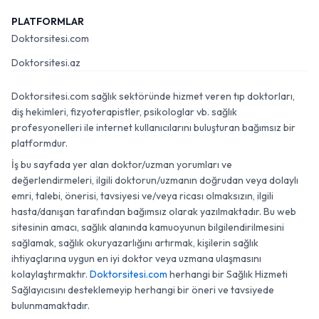
PLATFORMLAR
Doktorsitesi.com
Doktorsitesi.az
Doktorsitesi.com sağlık sektöründe hizmet veren tıp doktorları,
diş hekimleri, fizyoterapistler, psikologlar vb. sağlık
profesyonelleri ile internet kullanıcılarını buluşturan bağımsız bir
platformdur.
İş bu sayfada yer alan doktor/uzman yorumları ve
değerlendirmeleri, ilgili doktorun/uzmanın doğrudan veya dolaylı
emri, talebi, önerisi, tavsiyesi ve/veya ricası olmaksızın, ilgili
hasta/danışan tarafından bağımsız olarak yazılmaktadır. Bu web
sitesinin amacı, sağlık alanında kamuoyunun bilgilendirilmesini
sağlamak, sağlık okuryazarlığını artırmak, kişilerin sağlık
ihtiyaçlarına uygun en iyi doktor veya uzmana ulaşmasını
kolaylaştırmaktır.
Doktorsitesi.com
herhangi bir Sağlık Hizmeti
Sağlayıcısını desteklemeyip herhangi bir öneri ve tavsiyede
bulunmamaktadır.