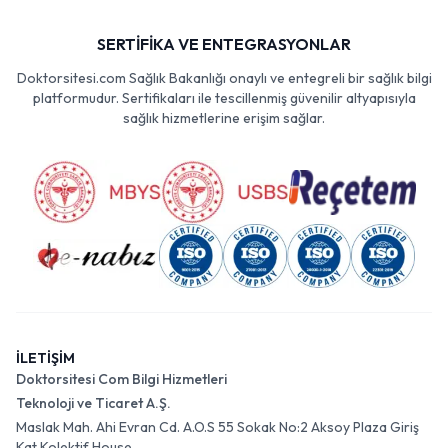
SERTİFİKA VE ENTEGRASYONLAR
Doktorsitesi.com Sağlık Bakanlığı onaylı ve entegreli bir sağlık bilgi
platformudur. Sertifikaları ile tescillenmiş güvenilir altyapısıyla
sağlık hizmetlerine erişim sağlar.
İLETİŞİM
Doktorsitesi Com Bilgi Hizmetleri
Teknoloji ve Ticaret A.Ş.
Maslak Mah. Ahi Evran Cd. A.O.S 55 Sokak No:2 Aksoy Plaza Giriş
Kat Kolektif House