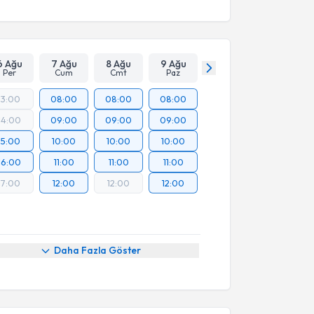
6 Ağu
7 Ağu
8 Ağu
9 Ağu
Per
Cum
Cmt
Paz
13:00
08:00
08:00
08:00
14:00
09:00
09:00
09:00
15:00
10:00
10:00
10:00
16:00
11:00
11:00
11:00
17:00
12:00
12:00
12:00
Daha Fazla Göster