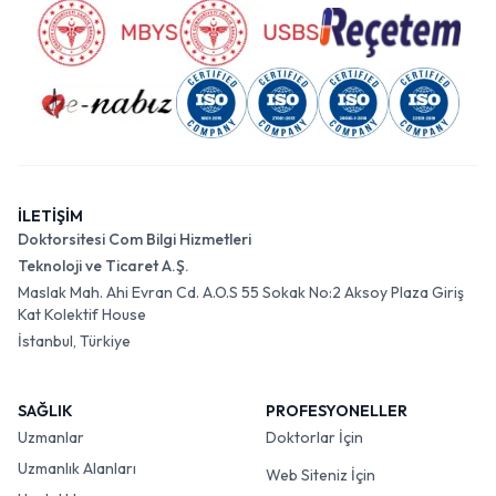
İLETİŞİM
Doktorsitesi Com Bilgi Hizmetleri
Teknoloji ve Ticaret A.Ş.
Maslak Mah. Ahi Evran Cd. A.O.S 55 Sokak No:2 Aksoy Plaza Giriş
Kat Kolektif House
İstanbul, Türkiye
SAĞLIK
PROFESYONELLER
Uzmanlar
Doktorlar İçin
Uzmanlık Alanları
Web Siteniz İçin