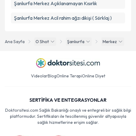
Şanlıurfa Merkez Açıklanamayan Kısırlık
Şanlıurfa Merkez Acil rahim ağzı dikişi ( Sörklaj )
Ana Sayfa
O Shot
Şanlıurfa
Merkez
Videolar
Blog
Online Terapi
Online Diyet
SERTİFİKA VE ENTEGRASYONLAR
Doktorsitesi.com Sağlık Bakanlığı onaylı ve entegreli bir sağlık bilgi
platformudur. Sertifikaları ile tescillenmiş güvenilir altyapısıyla
sağlık hizmetlerine erişim sağlar.