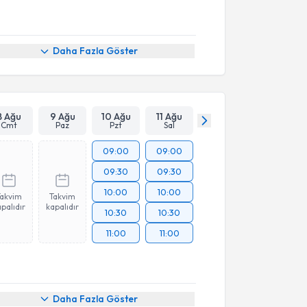
Daha Fazla Göster
8 Ağu
9 Ağu
10 Ağu
11 Ağu
Cmt
Paz
Pzt
Sal
09:00
09:00
09:30
09:30
10:00
10:00
Takvim
Takvim
palıdır
kapalıdır
10:30
10:30
11:00
11:00
Daha Fazla Göster