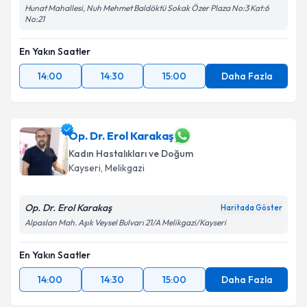
Hunat Mahallesi, Nuh Mehmet Baldöktü Sokak Özer Plaza No:3 Kat:6
No:21
En Yakın Saatler
14:00
14:30
15:00
Daha Fazla
Op. Dr. Erol Karakaş
Kadın Hastalıkları ve Doğum
Kayseri
, Melikgazi
Op. Dr. Erol Karakaş
Haritada Göster
Alpaslan Mah. Aşık Veysel Bulvarı 21/A Melikgazi/Kayseri
En Yakın Saatler
14:00
14:30
15:00
Daha Fazla