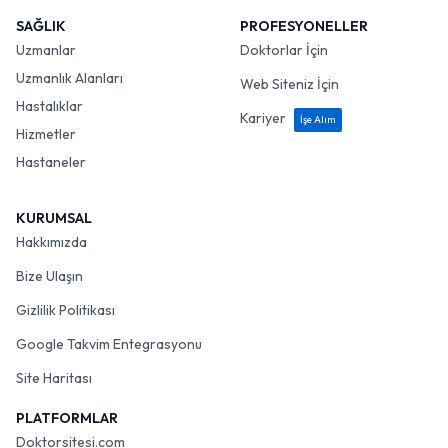
SAĞLIK
PROFESYONELLER
Uzmanlar
Doktorlar İçin
Uzmanlık Alanları
Web Siteniz İçin
Hastalıklar
Kariyer
İşe Alım
Hizmetler
Hastaneler
KURUMSAL
Hakkımızda
Bize Ulaşın
Gizlilik Politikası
Google Takvim Entegrasyonu
Site Haritası
PLATFORMLAR
Doktorsitesi.com