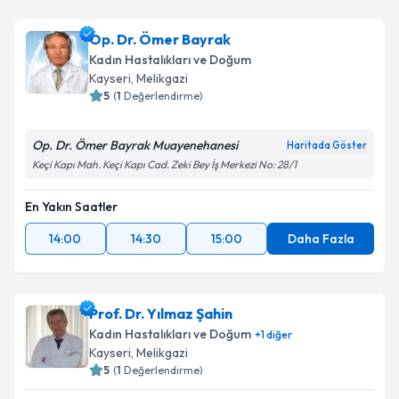
Op. Dr. Ömer Bayrak
Kadın Hastalıkları ve Doğum
Kayseri
, Melikgazi
5
(
1
Değerlendirme)
Op. Dr. Ömer Bayrak Muayenehanesi
Haritada Göster
Keçi Kapı Mah. Keçi Kapı Cad. Zeki Bey İş Merkezi No: 28/1
En Yakın Saatler
14:00
14:30
15:00
Daha Fazla
Prof. Dr. Yılmaz Şahin
Kadın Hastalıkları ve Doğum
+
1
diğer
Kayseri
, Melikgazi
5
(
1
Değerlendirme)