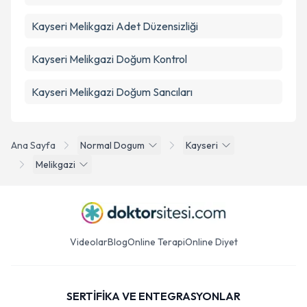
Kayseri Melikgazi Adet Düzensizliği
Kayseri Melikgazi Doğum Kontrol
Kayseri Melikgazi Doğum Sancıları
Ana Sayfa
Normal Dogum
Kayseri
Melikgazi
Videolar
Blog
Online Terapi
Online Diyet
SERTİFİKA VE ENTEGRASYONLAR