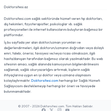
Doktorsitesi.az
Doktorsitesi.com sağlık sektöründe hizmet veren tıp doktorları,
diş hekimleri, fizyoterapistler, psikologlar vb. sağlık
profesyonelleri ile internet kullanıcılarını buluşturan bağımsız bir
platformdur.
İş bu sayfada yer alan doktor/uzman yorumları ve
değerlendirmeleri, ilgili doktorun/uzmanın doğrudan veya dolaylı
emri, talebi, önerisi, tavsiyesi ve/veya ricası olmaksızın, ilgili
hasta/danışan tarafından bağımsız olarak yazılmaktadır. Bu web
sitesinin amacı, sağlık alanında kamuoyunun bilgilendirilmesini
sağlamak, sağlık okuryazarlığını artırmak, kişilerin sağlık
ihtiyaçlarına uygun en iyi doktor veya uzmana ulaşmasını
kolaylaştırmaktır.
Doktorsitesi.com
herhangi bir Sağlık Hizmeti
Sağlayıcısını desteklemeyip herhangi bir öneri ve tavsiyede
bulunmamaktadır.
© 2007 - 2026 Doktorsitesi.com. Tüm Hakları Saklıdır.