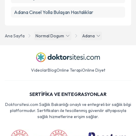
Adana Cinsel Yolla Bulaşan Hastalıklar
Ana Sayfa
Normal Dogum
Adana
Videolar
Blog
Online Terapi
Online Diyet
SERTİFİKA VE ENTEGRASYONLAR
Doktorsitesi.com Sağlık Bakanlığı onaylı ve entegreli bir sağlık bilgi
platformudur. Sertifikaları ile tescillenmiş güvenilir altyapısıyla
sağlık hizmetlerine erişim sağlar.