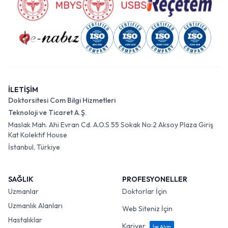
İLETİŞİM
Doktorsitesi Com Bilgi Hizmetleri
Teknoloji ve Ticaret A.Ş.
Maslak Mah. Ahi Evran Cd. A.O.S 55 Sokak No:2 Aksoy Plaza Giriş
Kat Kolektif House
İstanbul, Türkiye
SAĞLIK
PROFESYONELLER
Uzmanlar
Doktorlar İçin
Uzmanlık Alanları
Web Siteniz İçin
Hastalıklar
Kariyer
İşe Alım