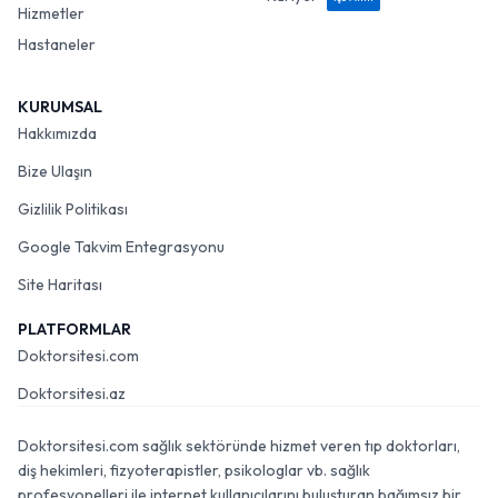
Hizmetler
Hastaneler
KURUMSAL
Hakkımızda
Bize Ulaşın
Gizlilik Politikası
Google Takvim Entegrasyonu
Site Haritası
PLATFORMLAR
Doktorsitesi.com
Doktorsitesi.az
Doktorsitesi.com sağlık sektöründe hizmet veren tıp doktorları,
diş hekimleri, fizyoterapistler, psikologlar vb. sağlık
profesyonelleri ile internet kullanıcılarını buluşturan bağımsız bir