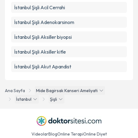
İstanbul Şişli Acil Cerrahi
İstanbul Şişli Adenokarsinom
İstanbul Şişli Aksiller biyopsi
İstanbul Şişli Aksiller kitle
İstanbul Şişli Akut Apandist
Ana Sayfa
Mide Bagirsak Kanseri Ameliyati
İstanbul
Şişli
Videolar
Blog
Online Terapi
Online Diyet