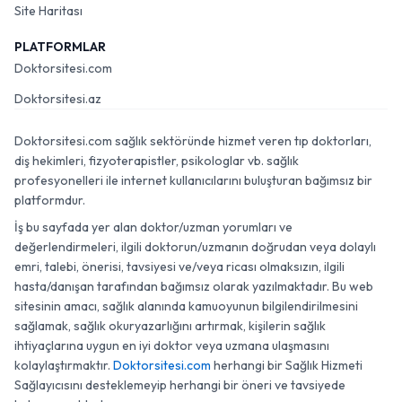
Site Haritası
PLATFORMLAR
Doktorsitesi.com
Doktorsitesi.az
Doktorsitesi.com sağlık sektöründe hizmet veren tıp doktorları,
diş hekimleri, fizyoterapistler, psikologlar vb. sağlık
profesyonelleri ile internet kullanıcılarını buluşturan bağımsız bir
platformdur.
İş bu sayfada yer alan doktor/uzman yorumları ve
değerlendirmeleri, ilgili doktorun/uzmanın doğrudan veya dolaylı
emri, talebi, önerisi, tavsiyesi ve/veya ricası olmaksızın, ilgili
hasta/danışan tarafından bağımsız olarak yazılmaktadır. Bu web
sitesinin amacı, sağlık alanında kamuoyunun bilgilendirilmesini
sağlamak, sağlık okuryazarlığını artırmak, kişilerin sağlık
ihtiyaçlarına uygun en iyi doktor veya uzmana ulaşmasını
kolaylaştırmaktır.
Doktorsitesi.com
herhangi bir Sağlık Hizmeti
Sağlayıcısını desteklemeyip herhangi bir öneri ve tavsiyede