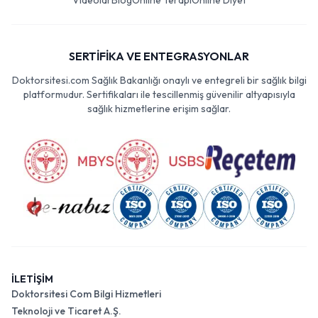
Videolar
Blog
Online Terapi
Online Diyet
SERTİFİKA VE ENTEGRASYONLAR
Doktorsitesi.com Sağlık Bakanlığı onaylı ve entegreli bir sağlık bilgi
platformudur. Sertifikaları ile tescillenmiş güvenilir altyapısıyla
sağlık hizmetlerine erişim sağlar.
İLETİŞİM
Doktorsitesi Com Bilgi Hizmetleri
Teknoloji ve Ticaret A.Ş.