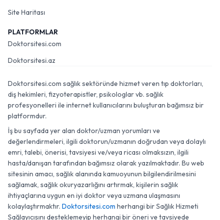
Site Haritası
PLATFORMLAR
Doktorsitesi.com
Doktorsitesi.az
Doktorsitesi.com sağlık sektöründe hizmet veren tıp doktorları,
diş hekimleri, fizyoterapistler, psikologlar vb. sağlık
profesyonelleri ile internet kullanıcılarını buluşturan bağımsız bir
platformdur.
İş bu sayfada yer alan doktor/uzman yorumları ve
değerlendirmeleri, ilgili doktorun/uzmanın doğrudan veya dolaylı
emri, talebi, önerisi, tavsiyesi ve/veya ricası olmaksızın, ilgili
hasta/danışan tarafından bağımsız olarak yazılmaktadır. Bu web
sitesinin amacı, sağlık alanında kamuoyunun bilgilendirilmesini
sağlamak, sağlık okuryazarlığını artırmak, kişilerin sağlık
ihtiyaçlarına uygun en iyi doktor veya uzmana ulaşmasını
kolaylaştırmaktır.
Doktorsitesi.com
herhangi bir Sağlık Hizmeti
Sağlayıcısını desteklemeyip herhangi bir öneri ve tavsiyede