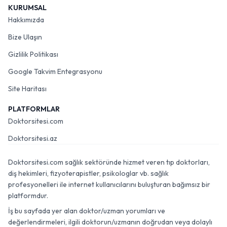
KURUMSAL
Hakkımızda
Bize Ulaşın
Gizlilik Politikası
Google Takvim Entegrasyonu
Site Haritası
PLATFORMLAR
Doktorsitesi.com
Doktorsitesi.az
Doktorsitesi.com sağlık sektöründe hizmet veren tıp doktorları,
diş hekimleri, fizyoterapistler, psikologlar vb. sağlık
profesyonelleri ile internet kullanıcılarını buluşturan bağımsız bir
platformdur.
İş bu sayfada yer alan doktor/uzman yorumları ve
değerlendirmeleri, ilgili doktorun/uzmanın doğrudan veya dolaylı