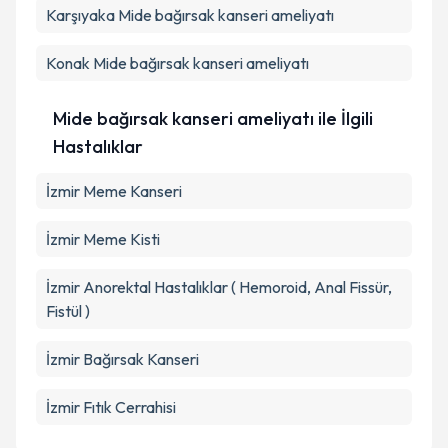
Karşıyaka
Mide bağırsak kanseri ameliyatı
Takvim Talebini Gönder
Konak
Mide bağırsak kanseri ameliyatı
Mide bağırsak kanseri ameliyatı ile İlgili
Hastalıklar
İzmir Meme Kanseri
İzmir Meme Kisti
İzmir Anorektal Hastalıklar ( Hemoroid, Anal Fissür,
Fistül )
İzmir Bağırsak Kanseri
İzmir Fıtık Cerrahisi