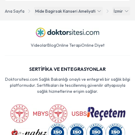
Ana Sayfa
Mide Bagirsak Kanseri Ameliyati
İzmir
Videolar
Blog
Online Terapi
Online Diyet
SERTİFİKA VE ENTEGRASYONLAR
Doktorsitesi.com Sağlık Bakanlığı onaylı ve entegreli bir sağlık bilgi
platformudur. Sertifikaları ile tescillenmiş güvenilir altyapısıyla
sağlık hizmetlerine erişim sağlar.