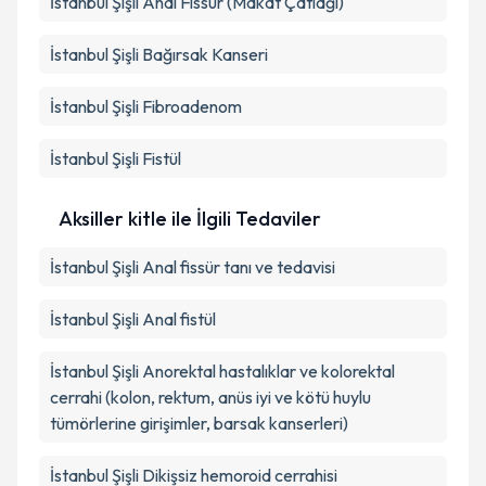
İstanbul Şişli Anal Fissür (Makat Çatlağı)
İstanbul Şişli Bağırsak Kanseri
İstanbul Şişli Fibroadenom
İstanbul Şişli Fistül
Aksiller kitle ile İlgili Tedaviler
İstanbul Şişli Anal fissür tanı ve tedavisi
İstanbul Şişli Anal fistül
İstanbul Şişli Anorektal hastalıklar ve kolorektal
cerrahi (kolon, rektum, anüs iyi ve kötü huylu
tümörlerine girişimler, barsak kanserleri)
İstanbul Şişli Dikişsiz hemoroid cerrahisi