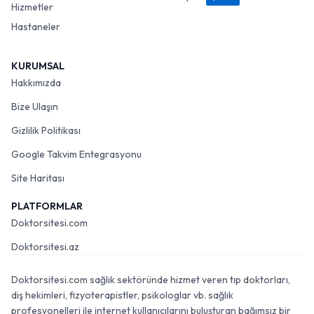
Hizmetler
Hastaneler
KURUMSAL
Hakkımızda
Bize Ulaşın
Gizlilik Politikası
Google Takvim Entegrasyonu
Site Haritası
PLATFORMLAR
Doktorsitesi.com
Doktorsitesi.az
Doktorsitesi.com sağlık sektöründe hizmet veren tıp doktorları,
diş hekimleri, fizyoterapistler, psikologlar vb. sağlık
profesyonelleri ile internet kullanıcılarını buluşturan bağımsız bir