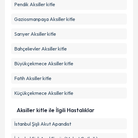
Pendik
Aksiller kitle
Gaziosmanpaşa
Aksiller kitle
Sarıyer
Aksiller kitle
Bahçelievler
Aksiller kitle
Büyükçekmece
Aksiller kitle
Fatih
Aksiller kitle
Küçükçekmece
Aksiller kitle
Aksiller kitle ile İlgili Hastalıklar
İstanbul Şişli Akut Apandist