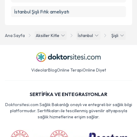
İstanbul Şişli Fıtık ameliyatı
Ana Sayfa
Aksiller Kitle
İstanbul
Şişli
Videolar
Blog
Online Terapi
Online Diyet
SERTİFİKA VE ENTEGRASYONLAR
Doktorsitesi.com Sağlık Bakanlığı onaylı ve entegreli bir sağlık bilgi
platformudur. Sertifikaları ile tescillenmiş güvenilir altyapısıyla
sağlık hizmetlerine erişim sağlar.