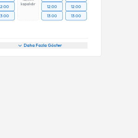
kapalıdır
12:00
12:00
12:00
13:00
13:00
13:00
Daha Fazla Göster