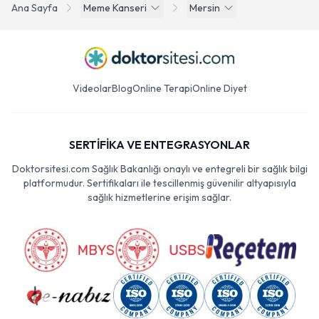
Ana Sayfa
Meme Kanseri
Mersin
Videolar
Blog
Online Terapi
Online Diyet
SERTİFİKA VE ENTEGRASYONLAR
Doktorsitesi.com Sağlık Bakanlığı onaylı ve entegreli bir sağlık bilgi
platformudur. Sertifikaları ile tescillenmiş güvenilir altyapısıyla
sağlık hizmetlerine erişim sağlar.