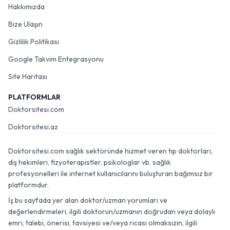
Hakkımızda
Bize Ulaşın
Gizlilik Politikası
Google Takvim Entegrasyonu
Site Haritası
PLATFORMLAR
Doktorsitesi.com
Doktorsitesi.az
Doktorsitesi.com sağlık sektöründe hizmet veren tıp doktorları,
diş hekimleri, fizyoterapistler, psikologlar vb. sağlık
profesyonelleri ile internet kullanıcılarını buluşturan bağımsız bir
platformdur.
İş bu sayfada yer alan doktor/uzman yorumları ve
değerlendirmeleri, ilgili doktorun/uzmanın doğrudan veya dolaylı
emri, talebi, önerisi, tavsiyesi ve/veya ricası olmaksızın, ilgili