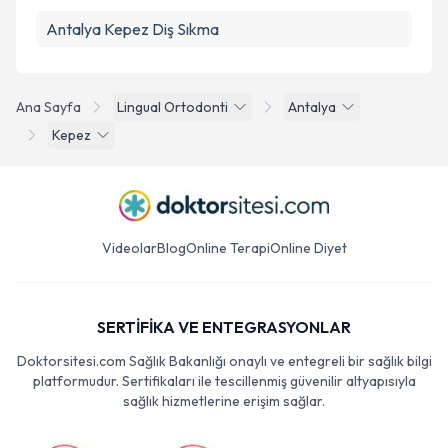
Antalya Kepez Diş Sıkma
Ana Sayfa
Lingual Ortodonti
Antalya
Kepez
Videolar
Blog
Online Terapi
Online Diyet
SERTİFİKA VE ENTEGRASYONLAR
Doktorsitesi.com Sağlık Bakanlığı onaylı ve entegreli bir sağlık bilgi
platformudur. Sertifikaları ile tescillenmiş güvenilir altyapısıyla
sağlık hizmetlerine erişim sağlar.