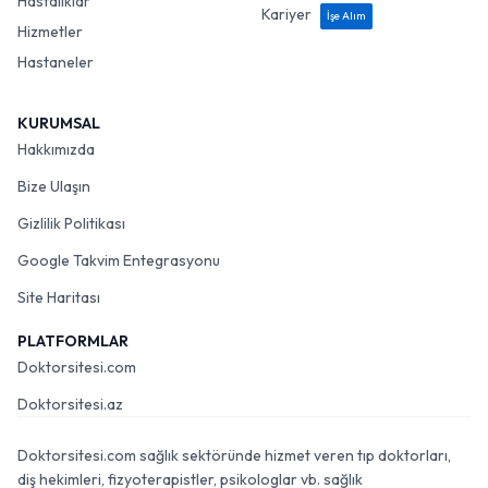
Hastalıklar
Kariyer
İşe Alım
Hizmetler
Hastaneler
KURUMSAL
Hakkımızda
Bize Ulaşın
Gizlilik Politikası
Google Takvim Entegrasyonu
Site Haritası
PLATFORMLAR
Doktorsitesi.com
Doktorsitesi.az
Doktorsitesi.com sağlık sektöründe hizmet veren tıp doktorları,
diş hekimleri, fizyoterapistler, psikologlar vb. sağlık