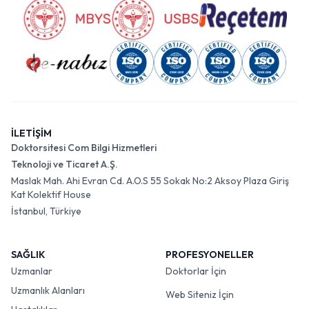
İLETİŞİM
Doktorsitesi Com Bilgi Hizmetleri
Teknoloji ve Ticaret A.Ş.
Maslak Mah. Ahi Evran Cd. A.O.S 55 Sokak No:2 Aksoy Plaza Giriş
Kat Kolektif House
İstanbul, Türkiye
SAĞLIK
PROFESYONELLER
Uzmanlar
Doktorlar İçin
Uzmanlık Alanları
Web Siteniz İçin