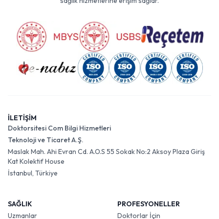
sağlık hizmetlerine erişim sağlar.
İLETİŞİM
Doktorsitesi Com Bilgi Hizmetleri
Teknoloji ve Ticaret A.Ş.
Maslak Mah. Ahi Evran Cd. A.O.S 55 Sokak No:2 Aksoy Plaza Giriş
Kat Kolektif House
İstanbul, Türkiye
SAĞLIK
PROFESYONELLER
Uzmanlar
Doktorlar İçin