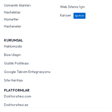
Uzmanlık Alanları
Web Siteniz İçin
Hastalıklar
Kariyer
İşe Alım
Hizmetler
Hastaneler
KURUMSAL
Hakkımızda
Bize Ulaşın
Gizlilik Politikası
Google Takvim Entegrasyonu
Site Haritası
PLATFORMLAR
Doktorsitesi.com
Doktorsitesi.az