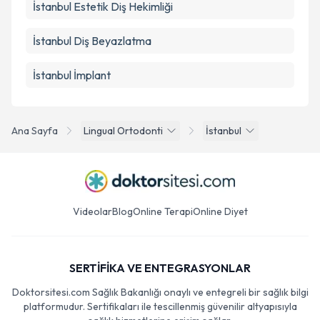
İstanbul Estetik Diş Hekimliği
İstanbul Diş Beyazlatma
İstanbul İmplant
Ana Sayfa
Lingual Ortodonti
İstanbul
Videolar
Blog
Online Terapi
Online Diyet
SERTİFİKA VE ENTEGRASYONLAR
Doktorsitesi.com Sağlık Bakanlığı onaylı ve entegreli bir sağlık bilgi
platformudur. Sertifikaları ile tescillenmiş güvenilir altyapısıyla