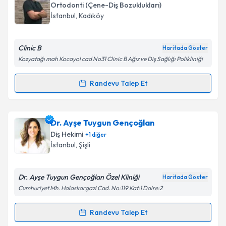
oluşturun. Size bu uzmandan randevu almanız için bir
Ortodonti (Çene-Diş Bozuklukları)
takvim hazırlandığında e-posta ile bilgilendireceğiz.
İstanbul
, Kadıköy
E-posta Adresiniz
Clinic B
Haritada Göster
Kozyatağı mah Kocayol cad No31 Clinic B Ağız ve Diş Sağlığı Polikliniği
Kişisel verilerimin işlenmesine ilişkin
Aydınlatma
Randevu Talep Et
Randevu Takvimi Talebi
Metni
'ni okudum ve kişisel verilerimin belirtilen
kapsamda işlenmesini kabul ediyorum.
Dt. Mehmet Kızıloğlu
için randevu takvimi talebi
Dr. Ayşe Tuygun Gençoğlan
oluşturun. Size bu uzmandan randevu almanız için bir
Takvim Talebini Gönder
Diş Hekimi
+
1
diğer
takvim hazırlandığında e-posta ile bilgilendireceğiz.
İstanbul
, Şişli
E-posta Adresiniz
Dr. Ayşe Tuygun Gençoğlan Özel Kliniği
Haritada Göster
Cumhuriyet Mh. Halaskargazi Cad. No:119 Kat:1 Daire:2
Kişisel verilerimin işlenmesine ilişkin
Aydınlatma
Randevu Talep Et
Randevu Takvimi Talebi
Metni
'ni okudum ve kişisel verilerimin belirtilen