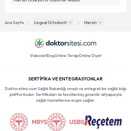
Ana Sayfa
Lingual Ortodonti
Mersin
Videolar
Blog
Online Terapi
Online Diyet
SERTİFİKA VE ENTEGRASYONLAR
Doktorsitesi.com Sağlık Bakanlığı onaylı ve entegreli bir sağlık bilgi
platformudur. Sertifikaları ile tescillenmiş güvenilir altyapısıyla
sağlık hizmetlerine erişim sağlar.