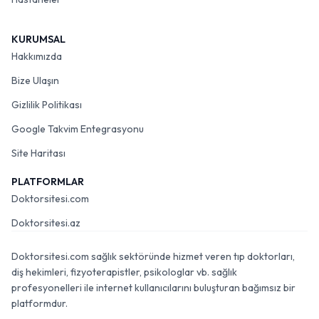
KURUMSAL
Hakkımızda
Bize Ulaşın
Gizlilik Politikası
Google Takvim Entegrasyonu
Site Haritası
PLATFORMLAR
Doktorsitesi.com
Doktorsitesi.az
Doktorsitesi.com sağlık sektöründe hizmet veren tıp doktorları,
diş hekimleri, fizyoterapistler, psikologlar vb. sağlık
profesyonelleri ile internet kullanıcılarını buluşturan bağımsız bir
platformdur.