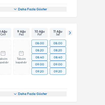
Daha Fazla Göster
8 Ağu
9 Ağu
10 Ağu
11 Ağu
Cmt
Paz
Pzt
Sal
08:00
08:00
08:20
08:20
08:40
08:40
Takvim
Takvim
palıdır
kapalıdır
09:00
09:00
09:20
09:20
Daha Fazla Göster