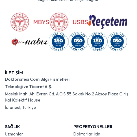
İLETİŞİM
Doktorsitesi Com Bilgi Hizmetleri
Teknoloji ve Ticaret A.Ş.
Maslak Mah. Ahi Evran Cd. A.O.S 55 Sokak No:2 Aksoy Plaza Giriş
Kat Kolektif House
İstanbul, Türkiye
SAĞLIK
PROFESYONELLER
Uzmanlar
Doktorlar İçin