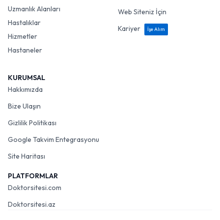
Uzmanlık Alanları
Web Siteniz İçin
Hastalıklar
Kariyer
İşe Alım
Hizmetler
Hastaneler
KURUMSAL
Hakkımızda
Bize Ulaşın
Gizlilik Politikası
Google Takvim Entegrasyonu
Site Haritası
PLATFORMLAR
Doktorsitesi.com
Doktorsitesi.az