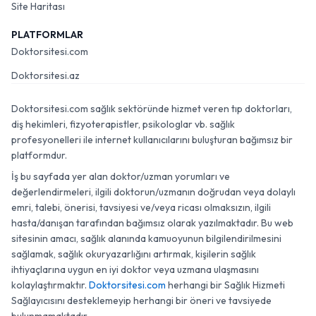
Site Haritası
PLATFORMLAR
Doktorsitesi.com
Doktorsitesi.az
Doktorsitesi.com sağlık sektöründe hizmet veren tıp doktorları,
diş hekimleri, fizyoterapistler, psikologlar vb. sağlık
profesyonelleri ile internet kullanıcılarını buluşturan bağımsız bir
platformdur.
İş bu sayfada yer alan doktor/uzman yorumları ve
değerlendirmeleri, ilgili doktorun/uzmanın doğrudan veya dolaylı
emri, talebi, önerisi, tavsiyesi ve/veya ricası olmaksızın, ilgili
hasta/danışan tarafından bağımsız olarak yazılmaktadır. Bu web
sitesinin amacı, sağlık alanında kamuoyunun bilgilendirilmesini
sağlamak, sağlık okuryazarlığını artırmak, kişilerin sağlık
ihtiyaçlarına uygun en iyi doktor veya uzmana ulaşmasını
kolaylaştırmaktır.
Doktorsitesi.com
herhangi bir Sağlık Hizmeti
Sağlayıcısını desteklemeyip herhangi bir öneri ve tavsiyede