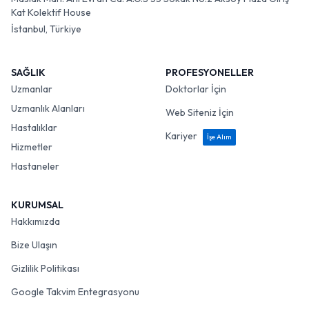
Kat Kolektif House
İstanbul, Türkiye
SAĞLIK
PROFESYONELLER
Uzmanlar
Doktorlar İçin
Uzmanlık Alanları
Web Siteniz İçin
Hastalıklar
Kariyer
İşe Alım
Hizmetler
Hastaneler
KURUMSAL
Hakkımızda
Bize Ulaşın
Gizlilik Politikası
Google Takvim Entegrasyonu