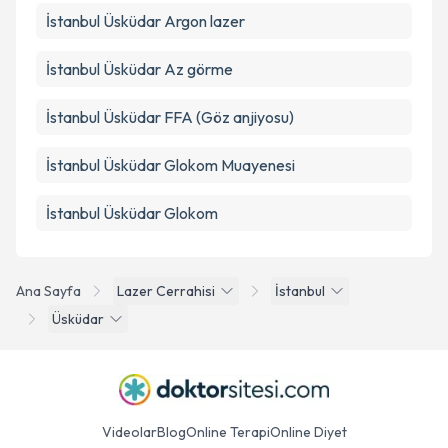
İstanbul Üsküdar Argon lazer
İstanbul Üsküdar Az görme
İstanbul Üsküdar FFA (Göz anjiyosu)
İstanbul Üsküdar Glokom Muayenesi
İstanbul Üsküdar Glokom
Ana Sayfa
Lazer Cerrahisi
İstanbul
Üsküdar
Videolar
Blog
Online Terapi
Online Diyet