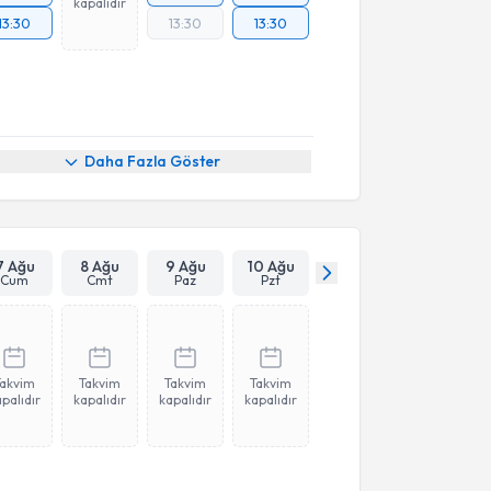
kapalıdır
13:30
13:30
13:30
Daha Fazla Göster
7 Ağu
8 Ağu
9 Ağu
10 Ağu
Cum
Cmt
Paz
Pzt
Takvim
Takvim
Takvim
Takvim
palıdır
kapalıdır
kapalıdır
kapalıdır