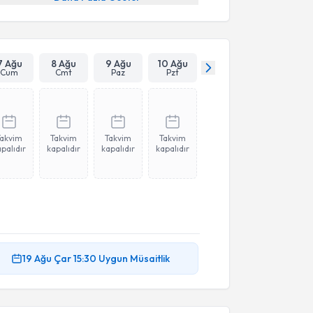
7 Ağu
8 Ağu
9 Ağu
10 Ağu
Cum
Cmt
Paz
Pzt
Takvim
Takvim
Takvim
Takvim
palıdır
kapalıdır
kapalıdır
kapalıdır
19 Ağu
Çar
15:30
Uygun Müsaitlik