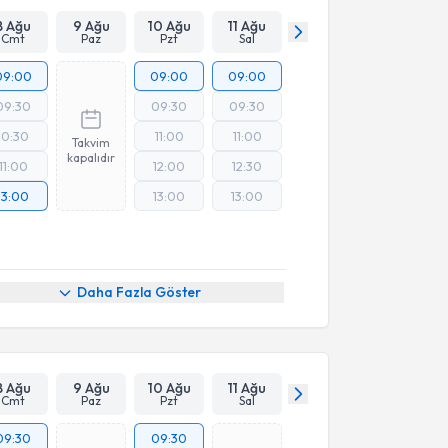
8 Ağu
9 Ağu
10 Ağu
11 Ağu
Cmt
Paz
Pzt
Sal
09:00
09:00
09:00
09:30
09:30
09:30
10:30
11:00
11:00
Takvim
kapalıdır
11:00
12:00
12:30
13:00
13:00
13:00
Daha Fazla Göster
8 Ağu
9 Ağu
10 Ağu
11 Ağu
Cmt
Paz
Pzt
Sal
09:30
09:30