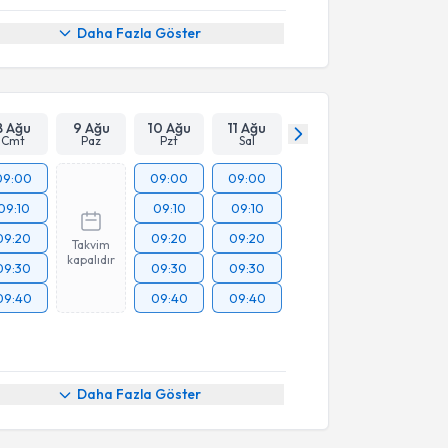
Daha Fazla Göster
8 Ağu
9 Ağu
10 Ağu
11 Ağu
Cmt
Paz
Pzt
Sal
09:00
09:00
09:00
09:10
09:10
09:10
09:20
09:20
09:20
Takvim
kapalıdır
09:30
09:30
09:30
09:40
09:40
09:40
Daha Fazla Göster