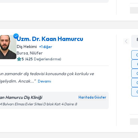
Uzm. Dr. Kaan Hamurcu
Diş Hekimi
+
1
diğer
Bursa
, Nilüfer
5
(
425
Değerlendirme)
n zamandır diş tedavisi konusunda çok korkulu ve
şeliydim. Ancak...
Devamı
an Hamurcu Diş Kliniği
Haritada Göster
 Bulvarı Elmas Evler Sitesi D blok Kat: 4 Daire: 8