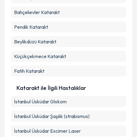
Bahçelievler
Katarakt
Pendik
Katarakt
Beylikdüzü
Katarakt
Küçükçekmece
Katarakt
Fatih
Katarakt
Katarakt ile İlgili Hastalıklar
İstanbul Üsküdar Glokom
İstanbul Üsküdar Şaşılık (strabismus)
İstanbul Üsküdar Excimer Laser