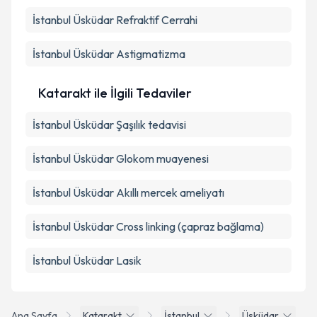
İstanbul Üsküdar Refraktif Cerrahi
İstanbul Üsküdar Astigmatizma
Katarakt ile İlgili Tedaviler
İstanbul Üsküdar Şaşılık tedavisi
İstanbul Üsküdar Glokom muayenesi
İstanbul Üsküdar Akıllı mercek ameliyatı
İstanbul Üsküdar Cross linking (çapraz bağlama)
İstanbul Üsküdar Lasik
Ana Sayfa
Katarakt
İstanbul
Üsküdar