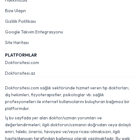
Hakkımızda
Bize Ulaşın
Gizlilik Politikası
Google Takvim Entegrasyonu
Site Haritası
PLATFORMLAR
Doktorsitesi.com
Doktorsitesi.az
Doktorsitesi.com sağlık sektöründe hizmet veren tıp doktorları,
diş hekimleri, fizyoterapistler, psikologlar vb. sağlık
profesyonelleri ile internet kullanıcılarını buluşturan bağımsız bir
platformdur.
İş bu sayfada yer alan doktor/uzman yorumları ve
değerlendirmeleri, ilgili doktorun/uzmanın doğrudan veya dolaylı
emri, talebi, önerisi, tavsiyesi ve/veya ricası olmaksızın, ilgili
hasta/danışan tarafından bağımsız olarak yazılmaktadır. Bu web