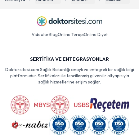
Videolar
Blog
Online Terapi
Online Diyet
SERTİFİKA VE ENTEGRASYONLAR
Doktorsitesi.com Sağlık Bakanlığı onaylı ve entegreli bir sağlık bilgi
platformudur. Sertifikaları ile tescillenmiş güvenilir altyapısıyla
sağlık hizmetlerine erişim sağlar.